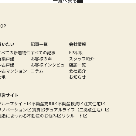
一覧へ戻る
TOP
買いたい
記事一覧
会社情報
すべての新着物件
すべての記事
FP相談
新築戸建
お客様の声
スタッフ紹介
中古戸建
お客様インタビュー
店舗一覧
中古マンション
コラム
会社紹介
土地
お知らせ
運営サイト
グループサイト
不動産売却
不動産投資
注文住宅
リノベーション
賃貸
デュアルライフ（二拠点生活）
離婚にまつわる不動産のお悩み
リクルート