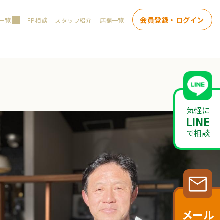
会員登録・ログイン
一覧
FP相談
スタッフ紹介
店舗一覧
気軽に
LINE
で相談
メール