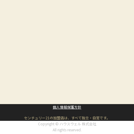
個人情報保護方針
センチュリー21の加盟店は、すべて独立・自営です。
Copyright © ハウスウェル 株式会社
All rights reserved.