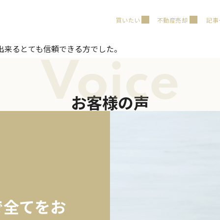
買いたい
不動産売却
記事
出来るとても信頼できる方でした。
Voice
お客様の声
で全てをお