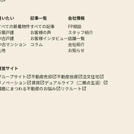
買いたい
記事一覧
会社情報
すべての新着物件
すべての記事
FP相談
新築戸建
お客様の声
スタッフ紹介
中古戸建
お客様インタビュー
店舗一覧
中古マンション
コラム
会社紹介
土地
お知らせ
運営サイト
グループサイト
不動産売却
不動産投資
注文住宅
リノベーション
賃貸
デュアルライフ（二拠点生活）
離婚にまつわる不動産のお悩み
リクルート