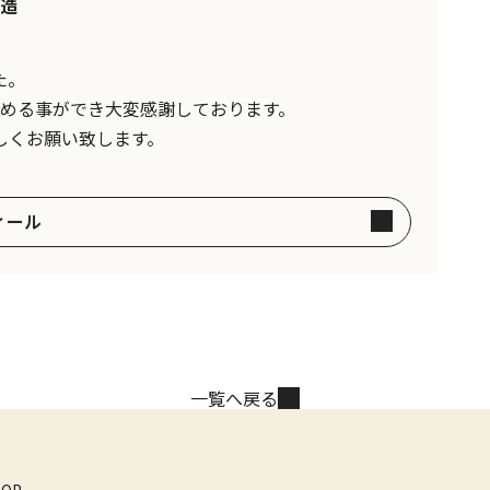
造
た。
進める事ができ大変感謝しております。
しくお願い致します。
ィール
一覧へ戻る
TOP