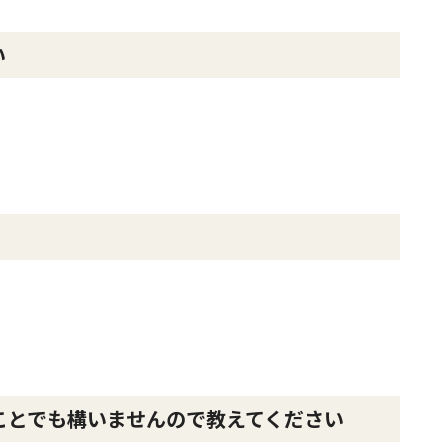
い
ことでも構いませんので教えてください