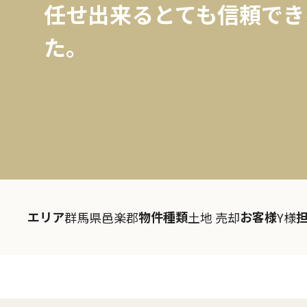
任せ出来るとても信頼でき
た。
エリア
物件種類
お客様
群馬県邑楽郡
土地 売却
Y様