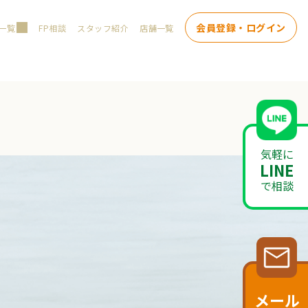
会員登録・ログイン
一覧
FP相談
スタッフ紹介
店舗一覧
気軽に
LINE
で相談
メール