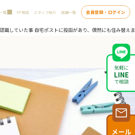
会員登録・ログイン
一覧
FP相談
スタッフ紹介
店舗一覧
認識していた事 自宅ポストに投函があり、偶然にも住み替え
気軽に
LINE
で相談
メール