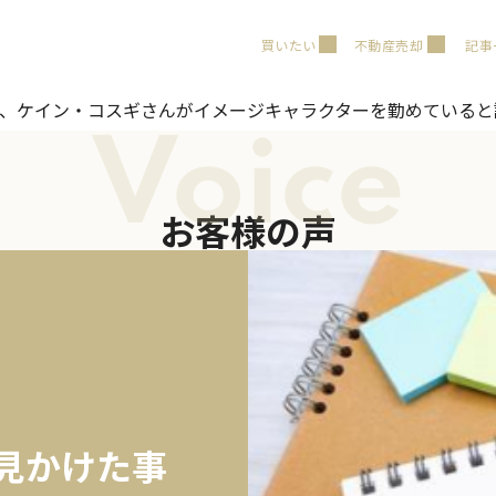
買いたい
不動産売却
記事
り、ケイン・コスギさんがイメージキャラクターを勤めていると
Voice
お客様の声
で見かけた事