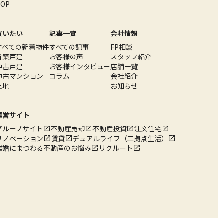
TOP
買いたい
記事一覧
会社情報
すべての新着物件
すべての記事
FP相談
新築戸建
お客様の声
スタッフ紹介
中古戸建
お客様インタビュー
店舗一覧
中古マンション
コラム
会社紹介
土地
お知らせ
運営サイト
グループサイト
不動産売却
不動産投資
注文住宅
リノベーション
賃貸
デュアルライフ（二拠点生活）
離婚にまつわる不動産のお悩み
リクルート