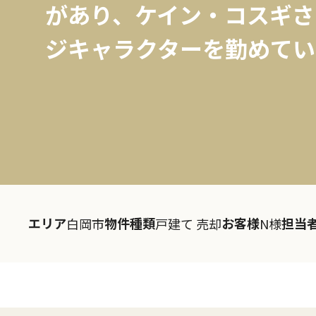
があり、ケイン・コスギさ
ジキャラクターを勤めている
エリア
物件種類
お客様
担当
白岡市
戸建て 売却
N様