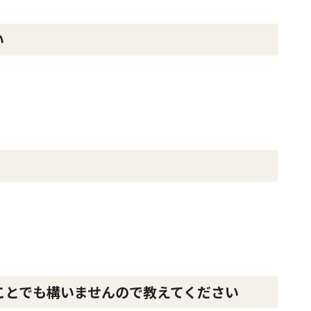
い
ことでも構いませんので教えてください