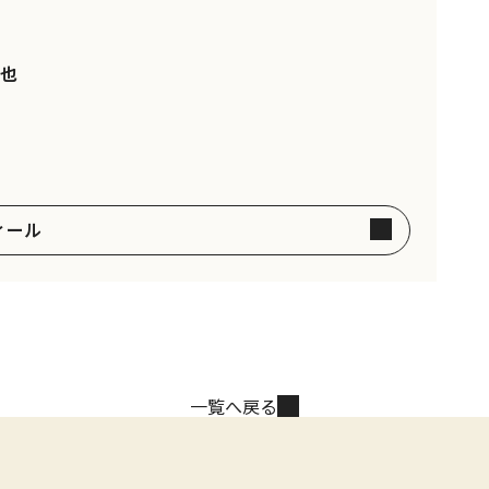
也
ィール
一覧へ戻る