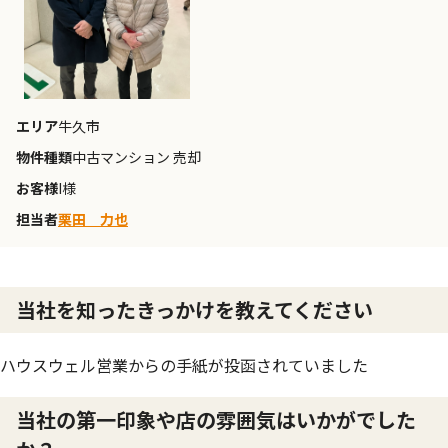
エリア
牛久市
物件種類
中古マンション 売却
お客様
I様
担当者
栗田 力也
当社を知ったきっかけを教えてください
ハウスウェル営業からの手紙が投函されていました
当社の第一印象や店の雰囲気はいかがでした