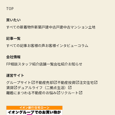
TOP
買いたい
すべての新着物件
新築戸建
中古戸建
中古マンション
土地
記事一覧
すべての記事
お客様の声
お客様インタビュー
コラム
会社情報
FP相談
スタッフ紹介
店舗一覧
会社紹介
お知らせ
運営サイト
グループサイト
不動産売却
不動産投資
注文住宅
賃貸
デュアルライフ（二拠点生活）
離婚にまつわる不動産のお悩み
リクルート