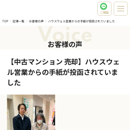
ご相談
TOP
記事一覧
お客様の声
ハウスウェル営業からの手紙が投函されていました
Voice
お客様の声
【中古マンション 売却】ハウスウェ
ル営業からの手紙が投函されていま
した