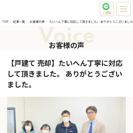
ご相談
TOP
記事一覧
お客様の声
たいへん丁寧に対応して頂きました。 ありがとうございまし
Voice
お客様の声
【戸建て 売却】たいへん丁寧に対応
して頂きました。 ありがとうござい
ました。