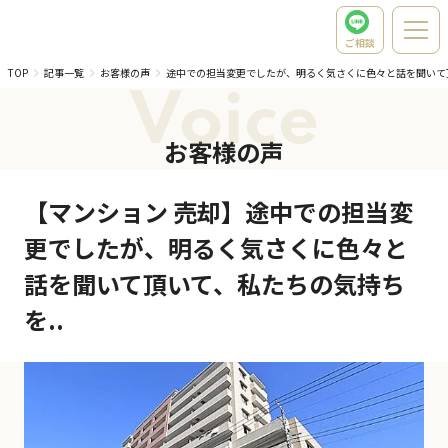
ご相談
TOP
記事一覧
お客様の声
途中での担当変更でしたが、明るく気さくに色々と話を聞いて
Voice
お客様の声
【マンション 売却】途中での担当変
更でしたが、明るく気さくに色々と
話を聞いて頂いて、私たちの気持ち
を..