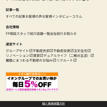
記事一覧
すべての記事
お客様の声
お客様インタビュー
コラム
会社情報
FP相談
スタッフ紹介
店舗一覧
会社紹介
お知らせ
運営サイト
グループサイト
不動産売却
不動産投資
注文住宅
リノベーション
賃貸
デュアルライフ（二拠点生活）
離婚にまつわる不動産のお悩み
リクルート
個人情報保護方針