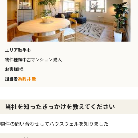
エリア
取手市
物件種類
中古マンション 購入
お客様
I様
担当者
為我井 圭
当社を知ったきっかけを教えてください
物件の問い合わせしてハウスウェルを知りました