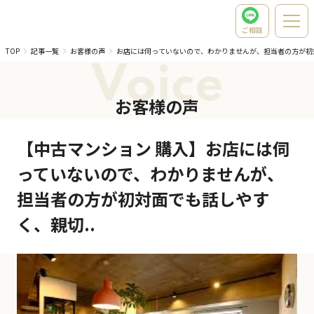
ご相談
TOP
記事一覧
お客様の声
お店には伺っていないので、わかりませんが、担当者の方が初
Voice
お客様の声
【中古マンション 購入】お店には伺
っていないので、わかりませんが、
担当者の方が初対面でも話しやす
く、親切..