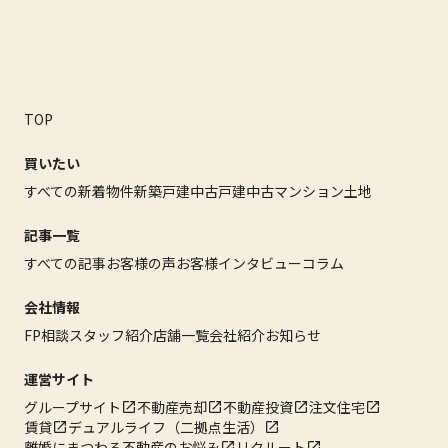
TOP
買いたい
すべての新着物件
新築戸建
中古戸建
中古マンション
土地
記事一覧
すべての記事
お客様の声
お客様インタビュー
コラム
会社情報
FP相談
スタッフ紹介
店舗一覧
会社紹介
お知らせ
運営サイト
グループサイト
不動産売却
不動産投資
注文住宅
賃貸
デュアルライフ（二拠点生活）
離婚にまつわる不動産のお悩み
リクルート