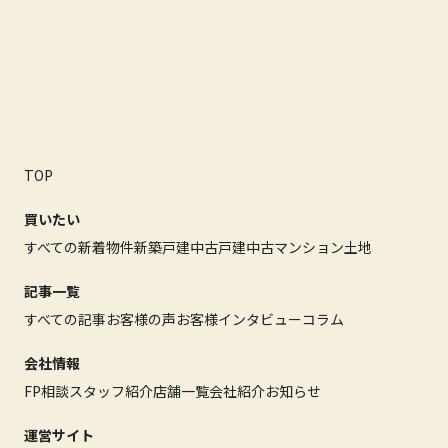
TOP
買いたい
すべての新着物件
新築戸建
中古戸建
中古マンション
土地
記事一覧
すべての記事
お客様の声
お客様インタビュー
コラム
会社情報
FP相談
スタッフ紹介
店舗一覧
会社紹介
お知らせ
運営サイト