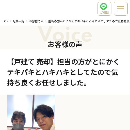
ご相談
TOP
記事一覧
お客様の声
担当の方がとにかくテキパキとハキハキとしてたので気持ち良
Voice
お客様の声
【戸建て 売却】担当の方がとにかく
テキパキとハキハキとしてたので気
持ち良くお任せしました。