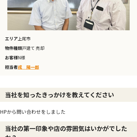
エリア
上尾市
物件種類
戸建て 売却
お客様
N様
担当者
戎 陽一郎
当社を知ったきっかけを教えてください
HPから問い合わせをしました
当社の第一印象や店の雰囲気はいかがでした