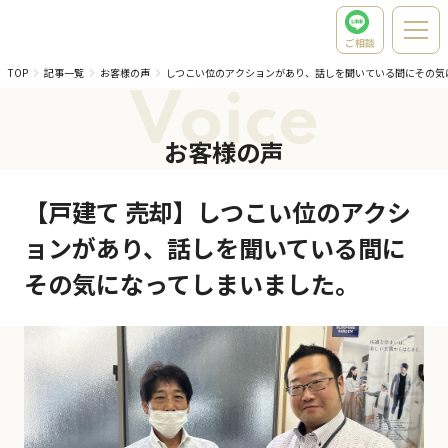
ご相談
TOP
記事一覧
お客様の声
しつこい位のアクションがあり、話しを聞いている間にその気
Voice
お客様の声
【戸建て 売却】しつこい位のアクシ
ョンがあり、話しを聞いている間に
その気になってしまいました。