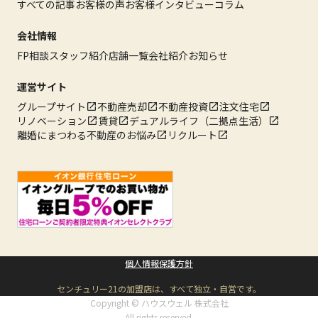
すべての記事
お客様の声
お客様インタビュー
コラム
会社情報
FP相談
スタッフ紹介
店舗一覧
会社紹介
お知らせ
運営サイト
グループサイト
不動産売却
不動産投資
注文住宅
リノベーション
賃貸
デュアルライフ（二拠点生活）
離婚にまつわる不動産のお悩み
リクルート
個人情報保護方針
センチュリー21の加盟店は、すべて独立・自営です。
Copyright © ハウスウェル 株式会社
All rights reserved.