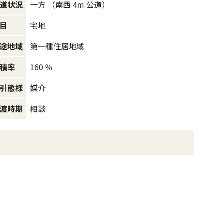
一方 （南西 4m 公道）
道状況
宅地
目
第一種住居地域
途地域
160 ％
積率
媒介
引態様
相談
渡時期