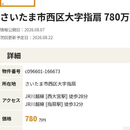
さいたま市西区大字指扇 780万
情報公開日：
2026.08.07
次回更新予定日：
2026.08.22
詳細
c096601-166673
物件番号
さいたま市西区大字指扇
所在地
JR川越線
[西大宮駅]
徒歩28分
アクセス
JR川越線
[指扇駅]
徒歩32分
780
価格
万円