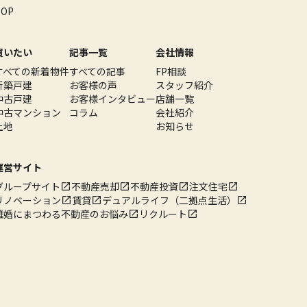
TOP
買いたい
記事一覧
会社情報
すべての新着物件
すべての記事
FP相談
新築戸建
お客様の声
スタッフ紹介
中古戸建
お客様インタビュー
店舗一覧
中古マンション
コラム
会社紹介
土地
お知らせ
運営サイト
グループサイト
不動産売却
不動産投資
注文住宅
リノベーション
賃貸
デュアルライフ（二拠点生活）
離婚にまつわる不動産のお悩み
リクルート