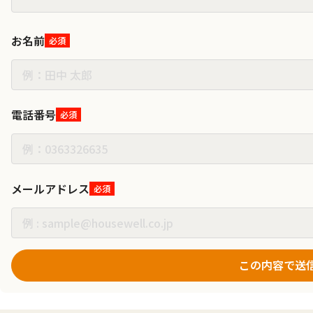
お名前
必須
電話番号
必須
メールアドレス
必須
この内容で送