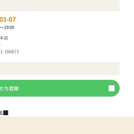
03-07
～19:00
 本店
-
1-166673
だち登録
る