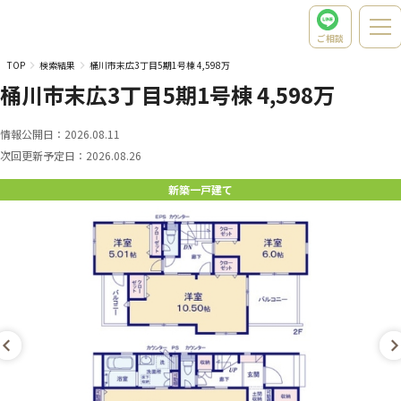
ご相談
TOP
検索結果
桶川市末広3丁目5期1号棟 4,598万
桶川市末広3丁目5期1号棟 4,598万
情報公開日：
2026.08.11
次回更新予定日：
2026.08.26
新築一戸建て