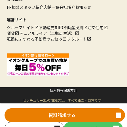
FP相談
スタッフ紹介
店舗一覧
会社紹介
お知らせ
運営サイト
グループサイト
不動産売却
不動産投資
注文住宅
賃貸
デュアルライフ（二拠点生活）
離婚にまつわる不動産のお悩み
リクルート
個人情報保護方針
センチュリー21の加盟店は、すべて独立・自営です。
Copyright © ハウスウェル 株式会社
All rights reserved.
資料請求する