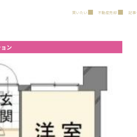
買いたい
不動産売却
記事
ション