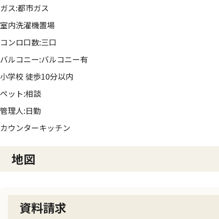
ガス:都市ガス
室内洗濯機置場
コンロ口数:三口
バルコニー:バルコニー有
小学校 徒歩10分以内
ペット:相談
管理人:日勤
カウンターキッチン
地図
資料請求