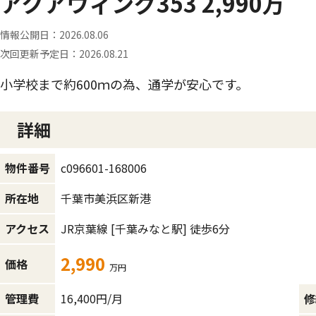
アクアウィング353 2,990万
情報公開日：
2026.08.06
次回更新予定日：
2026.08.21
小学校まで約600ｍの為、通学が安心です。
詳細
c096601-168006
物件番号
千葉市美浜区新港
所在地
JR京葉線
[千葉みなと駅]
徒歩6分
アクセス
2,990
価格
万円
16,400円/月
管理費
修