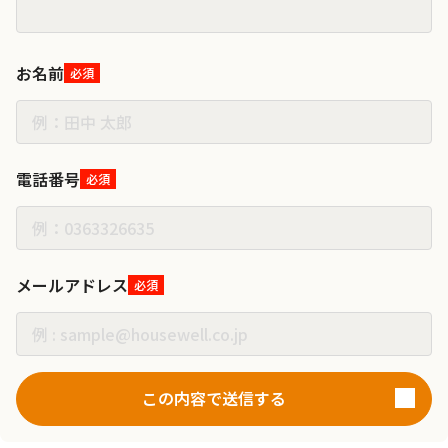
お名前
必須
電話番号
必須
メールアドレス
必須
この内容で送信する