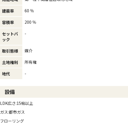
60 ％
建蔽率
200 ％
容積率
-
セットバ
ック
媒介
取引態様
所有権
土地権利
-
地代
設備
LDK広さ:15帖以上
ガス:都市ガス
フローリング