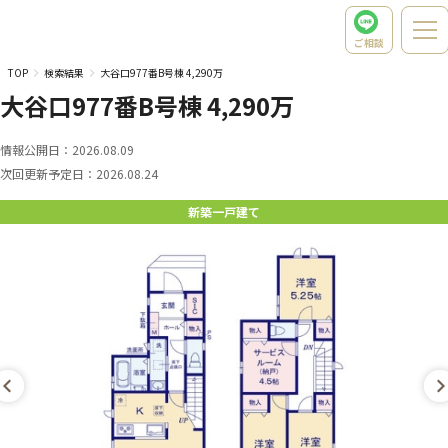
ご相談
TOP
検索結果
大谷口977番B号棟 4,290万
大谷口977番B号棟 4,290万
情報公開日：
2026.08.09
次回更新予定日：
2026.08.24
新築一戸建て