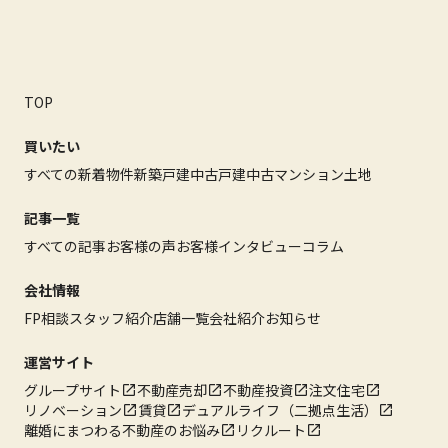
TOP
買いたい
すべての新着物件
新築戸建
中古戸建
中古マンション
土地
記事一覧
すべての記事
お客様の声
お客様インタビュー
コラム
会社情報
FP相談
スタッフ紹介
店舗一覧
会社紹介
お知らせ
運営サイト
グループサイト
不動産売却
不動産投資
注文住宅
リノベーション
賃貸
デュアルライフ（二拠点生活）
離婚にまつわる不動産のお悩み
リクルート