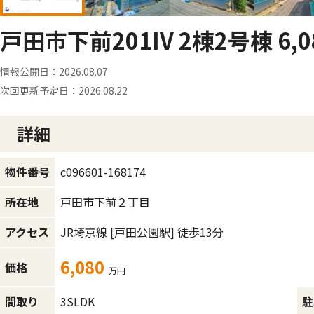
戸田市下前201IV 2棟2号棟 6,0
情報公開日：
2026.08.07
次回更新予定日：
2026.08.22
詳細
c096601-168174
物件番号
戸田市下前２丁目
所在地
JR埼京線
[戸田公園駅]
徒歩13分
アクセス
6,080
価格
万円
3SLDK
間取り
駐