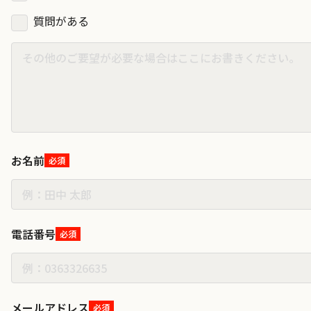
質問がある
お名前
必須
電話番号
必須
メールアドレス
必須