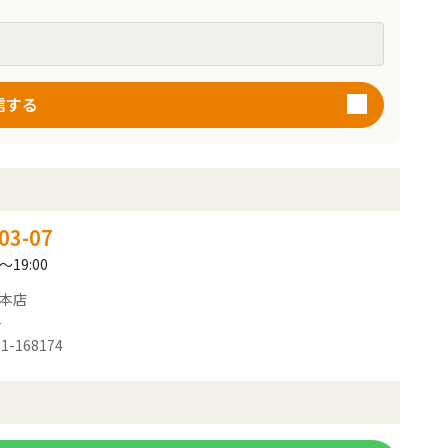
信する
03-07
～19:00
 本店
-
1-168174