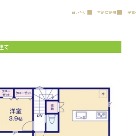
買いたい
不動産売却
記事
建て