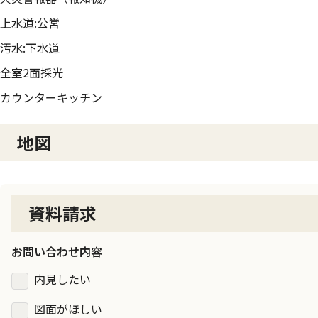
上水道:公営
汚水:下水道
全室2面採光
カウンターキッチン
地図
資料請求
お問い合わせ内容
内見したい
図面がほしい