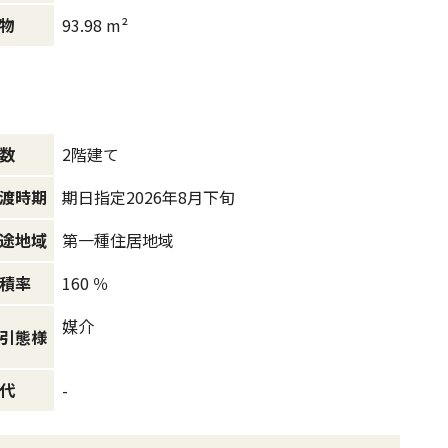
93.98 m²
物
2階建て
数
期日指定2026年8月下旬
渡時期
第一種住居地域
途地域
160 ％
積率
媒介
引態様
-
代