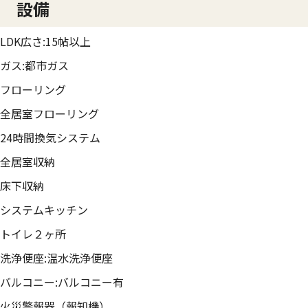
設備
LDK広さ:15帖以上
ガス:都市ガス
フローリング
全居室フローリング
24時間換気システム
全居室収納
床下収納
システムキッチン
トイレ２ヶ所
洗浄便座:温水洗浄便座
バルコニー:バルコニー有
火災警報器（報知機）