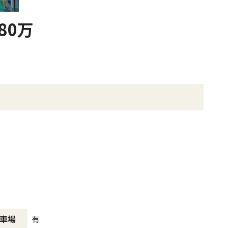
80万
有
車場