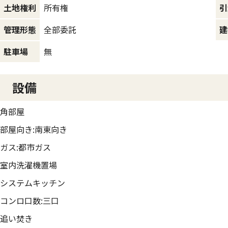
所有権
土地権利
引
全部委託
管理形態
建
無
駐車場
設備
角部屋
部屋向き:南東向き
ガス:都市ガス
室内洗濯機置場
システムキッチン
コンロ口数:三口
追い焚き