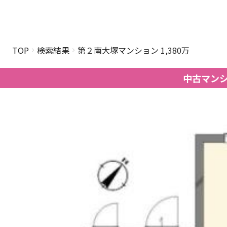
TOP
検索結果
第２南大塚マンション 1,380万
中古マン