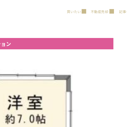
買いたい
不動産売却
記事
ション