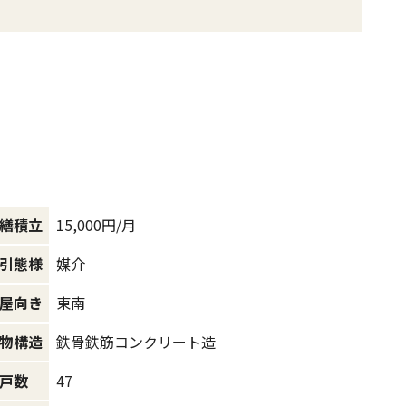
15,000円/月
繕積立
媒介
引態様
東南
屋向き
鉄骨鉄筋コンクリート造
物構造
47
戸数