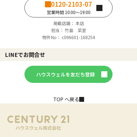
0120-2103-07
営業時間 10:00～19:00
掲載店舗： 本店
担当： 竹島 菜里
物件No： c096601-168254
LINEでお問合せ
ハウスウェルを友だち登録
TOP へ戻る