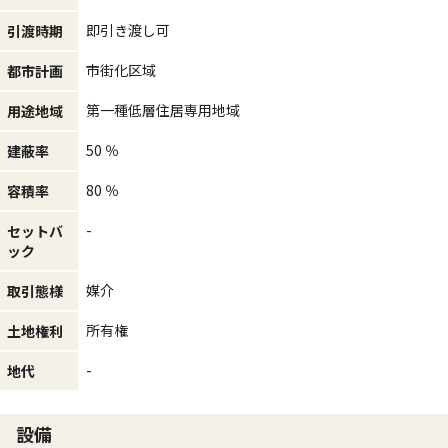
即引き渡し可
引渡時期
市街化区域
都市計画
第一種低層住居専用地域
用途地域
50 ％
建蔽率
80 ％
容積率
-
セットバ
ック
媒介
取引態様
所有権
土地権利
-
地代
設備