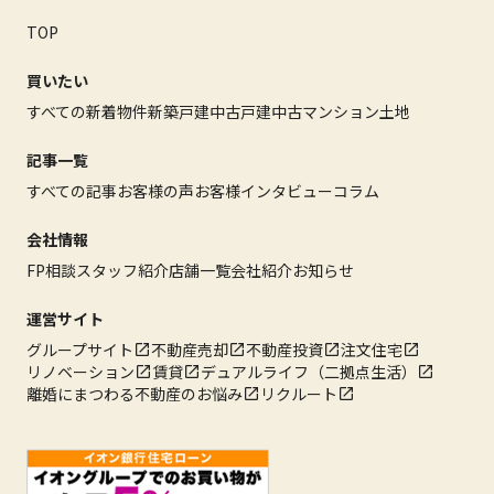
TOP
買いたい
すべての新着物件
新築戸建
中古戸建
中古マンション
土地
記事一覧
すべての記事
お客様の声
お客様インタビュー
コラム
会社情報
FP相談
スタッフ紹介
店舗一覧
会社紹介
お知らせ
運営サイト
グループサイト
不動産売却
不動産投資
注文住宅
リノベーション
賃貸
デュアルライフ（二拠点生活）
離婚にまつわる不動産のお悩み
リクルート