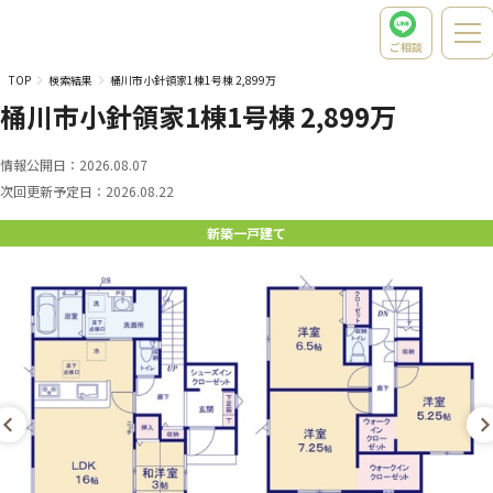
ご相談
TOP
検索結果
桶川市小針領家1棟1号棟 2,899万
桶川市小針領家1棟1号棟 2,899万
情報公開日：
2026.08.07
次回更新予定日：
2026.08.22
新築一戸建て