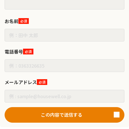
お名前
必須
電話番号
必須
メールアドレス
必須
この内容で送信する