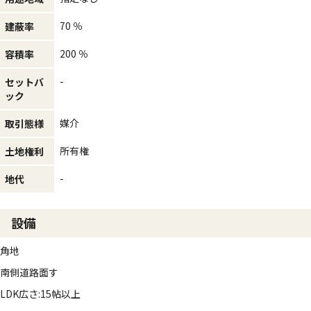
70 ％
建蔽率
200 ％
容積率
-
セットバ
ック
媒介
取引態様
所有権
土地権利
-
地代
設備
角地
南側道路面す
LDK広さ:15帖以上