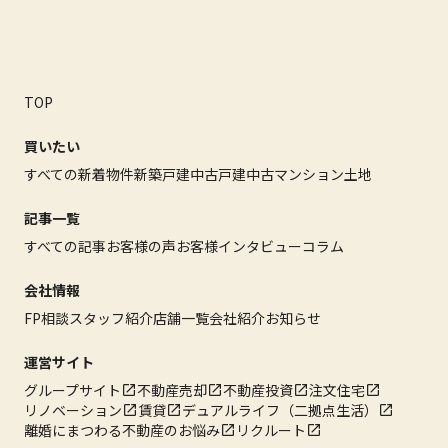
TOP
買いたい
すべての新着物件
新築戸建
中古戸建
中古マンション
土地
記事一覧
すべての記事
お客様の声
お客様インタビュー
コラム
会社情報
FP相談
スタッフ紹介
店舗一覧
会社紹介
お知らせ
運営サイト
グループサイト
不動産売却
不動産投資
注文住宅
リノベーション
賃貸
デュアルライフ（二拠点生活）
離婚にまつわる不動産のお悩み
リクルート