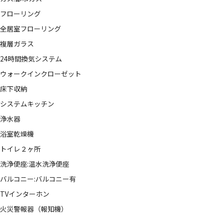
フローリング
全居室フローリング
複層ガラス
24時間換気システム
ウォークインクローゼット
床下収納
システムキッチン
浄水器
浴室乾燥機
トイレ２ヶ所
洗浄便座:温水洗浄便座
バルコニー:バルコニー有
TVインターホン
火災警報器（報知機）