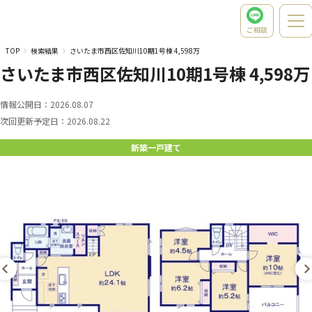
ご相談
TOP
検索結果
さいたま市西区佐知川10期1号棟 4,598万
さいたま市西区佐知川10期1号棟 4,598万
情報公開日：
2026.08.07
次回更新予定日：
2026.08.22
新築一戸建て