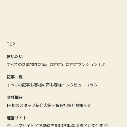
TOP
買いたい
すべての新着物件
新築戸建
中古戸建
中古マンション
土地
記事一覧
すべての記事
お客様の声
お客様インタビュー
コラム
会社情報
FP相談
スタッフ紹介
店舗一覧
会社紹介
お知らせ
運営サイト
グループサイト
不動産売却
不動産投資
注文住宅