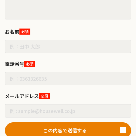
お名前
必須
電話番号
必須
メールアドレス
必須
この内容で送信する