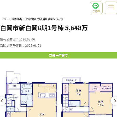
ご相談
TOP
検索結果
白岡市新白岡8期1号棟 5,648万
白岡市新白岡8期1号棟 5,648万
情報公開日：
2026.08.06
次回更新予定日：
2026.08.21
新築一戸建て