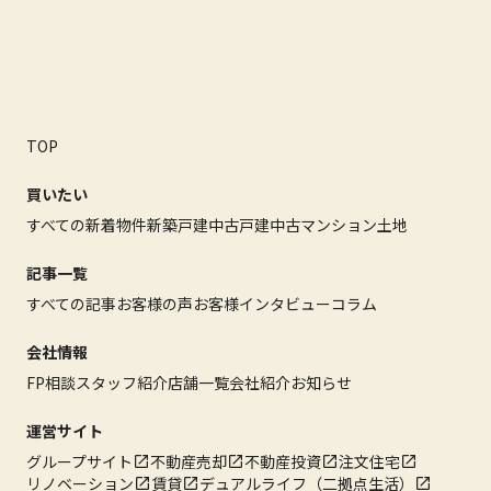
TOP
買いたい
すべての新着物件
新築戸建
中古戸建
中古マンション
土地
記事一覧
すべての記事
お客様の声
お客様インタビュー
コラム
会社情報
FP相談
スタッフ紹介
店舗一覧
会社紹介
お知らせ
運営サイト
グループサイト
不動産売却
不動産投資
注文住宅
リノベーション
賃貸
デュアルライフ（二拠点生活）