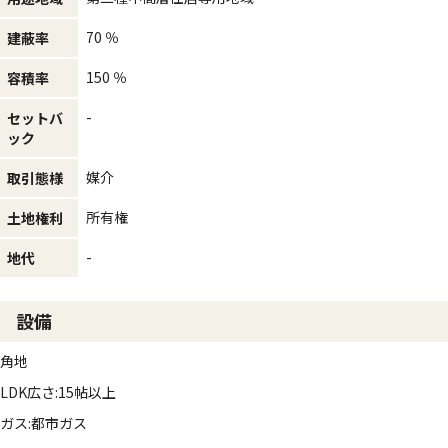
70 ％
建蔽率
150 ％
容積率
-
セットバ
ック
媒介
取引態様
所有権
土地権利
-
地代
設備
角地
LDK広さ:15帖以上
ガス:都市ガス