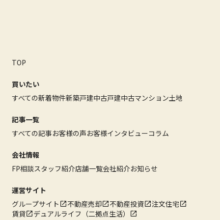
TOP
買いたい
すべての新着物件
新築戸建
中古戸建
中古マンション
土地
記事一覧
すべての記事
お客様の声
お客様インタビュー
コラム
会社情報
FP相談
スタッフ紹介
店舗一覧
会社紹介
お知らせ
運営サイト
グループサイト
不動産売却
不動産投資
注文住宅
賃貸
デュアルライフ（二拠点生活）