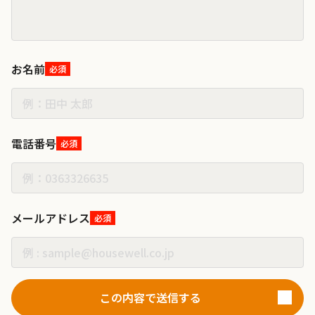
お名前
必須
電話番号
必須
メールアドレス
必須
この内容で送信する