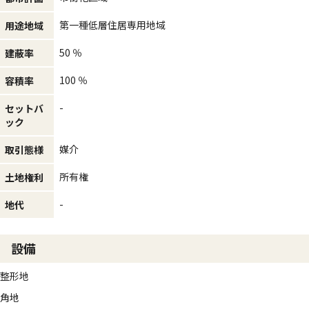
第一種低層住居専用地域
用途地域
50 ％
建蔽率
100 ％
容積率
-
セットバ
ック
媒介
取引態様
所有権
土地権利
-
地代
設備
整形地
角地