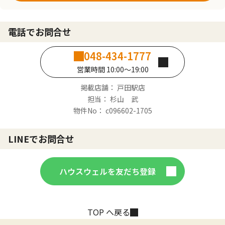
電話でお問合せ
048-434-1777
営業時間 10:00～19:00
掲載店舗： 戸田駅店
担当： 杉山 武
物件No： c096602-1705
LINEでお問合せ
ハウスウェルを友だち登録
TOP へ戻る