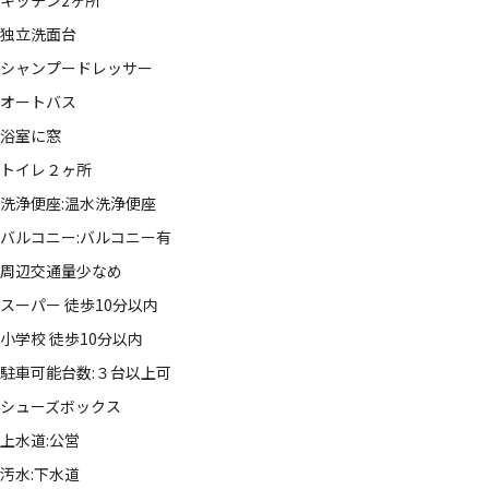
独立洗面台
シャンプードレッサー
オートバス
浴室に窓
トイレ２ヶ所
洗浄便座:温水洗浄便座
バルコニー:バルコニー有
周辺交通量少なめ
スーパー 徒歩10分以内
小学校 徒歩10分以内
駐車可能台数:３台以上可
シューズボックス
上水道:公営
汚水:下水道