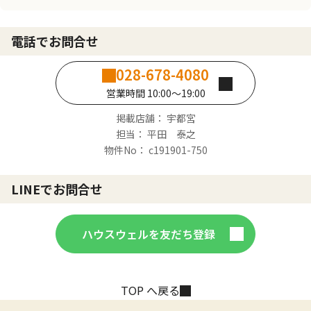
電話でお問合せ
028-678-4080
営業時間 10:00～19:00
掲載店舗： 宇都宮
担当： 平田 泰之
物件No： c191901-750
LINEでお問合せ
ハウスウェルを友だち登録
TOP へ戻る