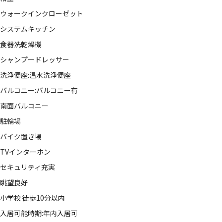
ウォークインクローゼット
システムキッチン
食器洗乾燥機
シャンプードレッサー
洗浄便座:温水洗浄便座
バルコニー:バルコニー有
南面バルコニー
駐輪場
バイク置き場
TVインターホン
セキュリティ充実
眺望良好
小学校 徒歩10分以内
入居可能時期:年内入居可