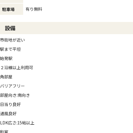
有り無料
駐車場
設備
市街地が近い
駅まで平坦
始発駅
２沿線以上利用可
角部屋
バリアフリー
部屋向き:南向き
日当り良好
通風良好
LDK広さ:15帖以上
和室