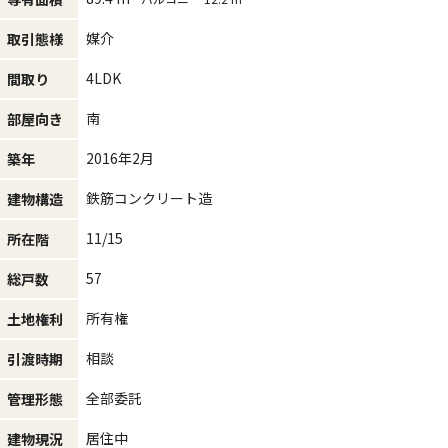
媒介
取引態様
4LDK
間取り
南
部屋向き
2016年2月
築年
鉄筋コンクリート造
建物構造
11/15
所在階
57
総戸数
所有権
土地権利
相談
引渡時期
全部委託
管理形態
居住中
建物現況