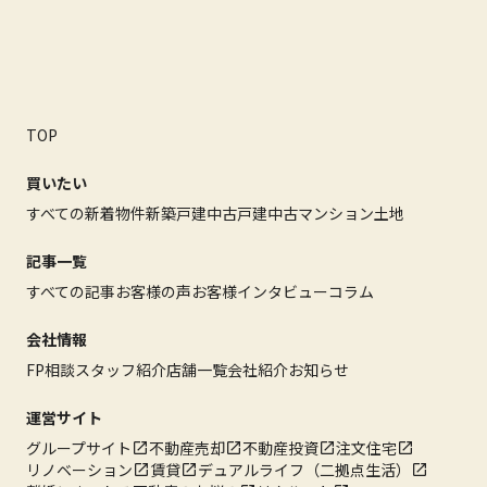
TOP
買いたい
すべての新着物件
新築戸建
中古戸建
中古マンション
土地
記事一覧
すべての記事
お客様の声
お客様インタビュー
コラム
会社情報
FP相談
スタッフ紹介
店舗一覧
会社紹介
お知らせ
運営サイト
グループサイト
不動産売却
不動産投資
注文住宅
リノベーション
賃貸
デュアルライフ（二拠点生活）