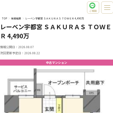
ご相談
TOP
検索結果
レーベン宇都宮 ＳＡＫＵＲＡＳ ＴＯＷＥＲ 4,490万
レーベン宇都宮 ＳＡＫＵＲＡＳ ＴＯＷＥ
Ｒ 4,490万
情報公開日：
2026.08.07
次回更新予定日：
2026.08.22
中古マンション