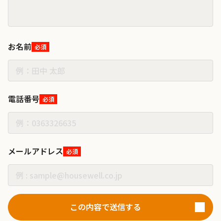
お名前
必須
電話番号
必須
メールアドレス
必須
この内容で送信する