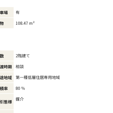
有
車場
108.47 m²
物
2階建て
数
相談
渡時期
第一種低層住居専用地域
途地域
80 ％
積率
媒介
引態様