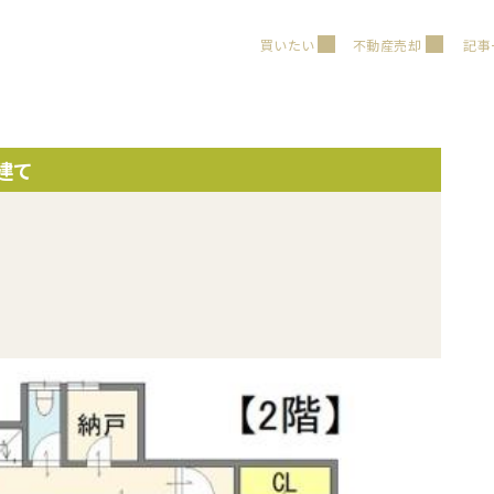
買いたい
不動産売却
記事
建て