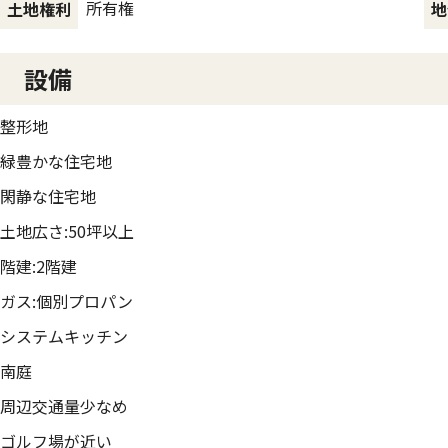
所有権
土地権利
地
設備
整形地
緑豊かな住宅地
閑静な住宅地
土地広さ:50坪以上
階建:2階建
ガス:個別プロパン
システムキッチン
南庭
周辺交通量少なめ
ゴルフ場が近い