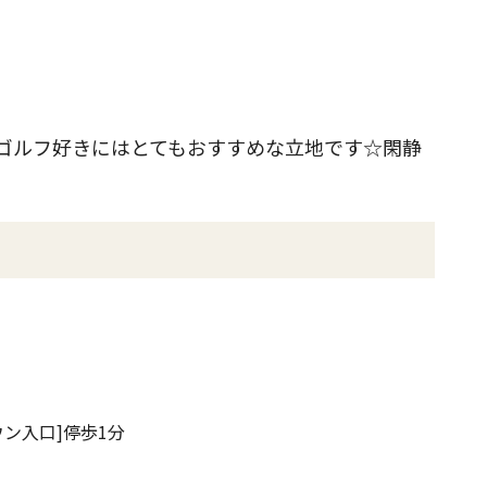
ゴルフ好きにはとてもおすすめな立地です☆閑静
ン入口]
停歩1分