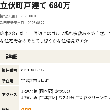
立伏町戸建て 680万
情報公開日：
2026.08.07
次回更新予定日：
2026.08.22
駐車2台可能！！周辺にはゴルフ場も多数ある為自然、
な住宅街なのでとても穏やかな住環境です☆
詳細
c191901-752
物件番号
宇都宮市立伏町
所在地
JR東北線
[岡本駅]
徒歩90分
アクセス
JR東北線
[宇都宮駅]
バス41分
[宇都宮グリーンタウ
680
価格