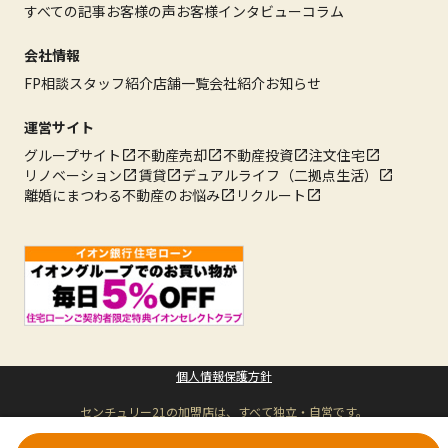
すべての記事
お客様の声
お客様インタビュー
コラム
会社情報
FP相談
スタッフ紹介
店舗一覧
会社紹介
お知らせ
運営サイト
グループサイト
不動産売却
不動産投資
注文住宅
リノベーション
賃貸
デュアルライフ（二拠点生活）
離婚にまつわる不動産のお悩み
リクルート
個人情報保護方針
センチュリー21の加盟店は、すべて独立・自営です。
Copyright © ハウスウェル 株式会社