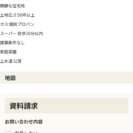
閑静な住宅地
土地広さ:50坪以上
ガス:個別プロパン
スーパー 徒歩10分以内
建築条件なし
家庭菜園
上水道:公営
地図
資料請求
お問い合わせ内容
内見したい