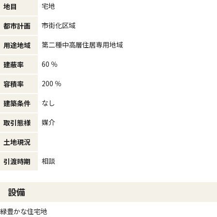
宅地
地目
市街化区域
都市計画
第二種中高層住居専用地域
用途地域
60 ％
建蔽率
200 ％
容積率
なし
建築条件
媒介
取引態様
土地現況
相談
引渡時期
設備
緑豊かな住宅地