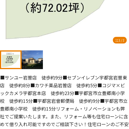
1 / 2
■サンユー岩曽店 徒歩約9分■セブンイレブン宇都宮岩曽東
店 徒歩約8分■カワチ薬品岩曽店 徒歩約5分■コジマ×ビ
ックカメラ宇都宮本店 徒歩約23分■宇都宮市立豊郷南小学
校 徒歩約15分■宇都宮岩曾郵便局 徒歩約9分■宇都宮市立
豊郷南小学校 徒歩約15分リフォーム・リノベーションも弊
社でご提案いたします。また、リフォーム等も住宅ローンに含
めて借り入れ可能ですのでご相談下さい！住宅ローンのご不安