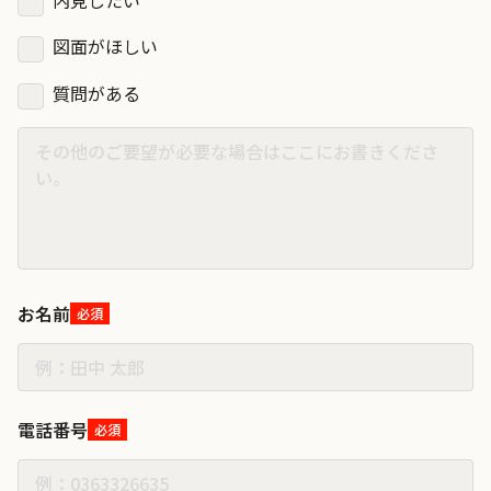
図面がほしい
質問がある
お名前
必須
電話番号
必須