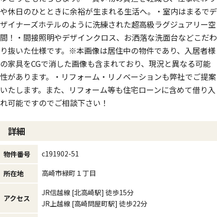
や休日のひとときに余裕が生まれる生活へ。・室内はまるでデ
ザイナーズホテルのように洗練された超高級ラグジュアリー空
間！・間接照明やデザインクロス、お洒落な洗面台などこだわ
り抜いた仕様です。※本画像は居住中の物件であり、入居者様
の家具をCGで消した画像も含まれており、現況と異なる可能
性があります。・リフォーム・リノベーションも弊社でご提案
いたします。また、リフォーム等も住宅ローンに含めて借り入
れ可能ですのでご相談下さい！
詳細
c191902-51
物件番号
高崎市緑町１丁目
所在地
JR信越線
[北高崎駅]
徒歩15分
アクセス
JR上越線
[高崎問屋町駅]
徒歩22分