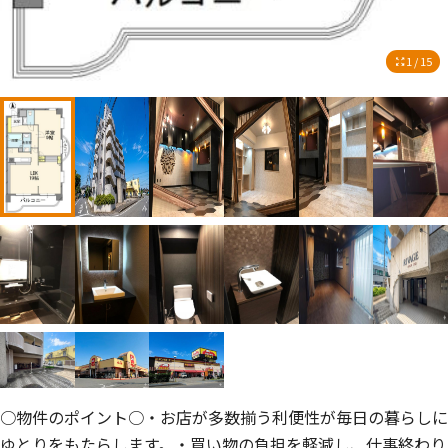
1 / 15
○物件のポイント○・お店が多数揃う利便性が毎日の暮らしに
ゆとりをもたらします。・買い物の負担を軽減し、仕事終わり