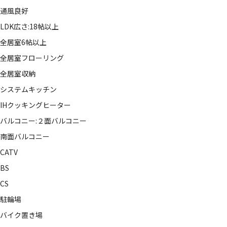
通風良好
LDK広さ:18帖以上
全居室6帖以上
全居室フローリング
全居室収納
システムキッチン
IHクッキングヒーター
バルコニー:２面バルコニー
南面バルコニー
CATV
BS
CS
駐輪場
バイク置き場