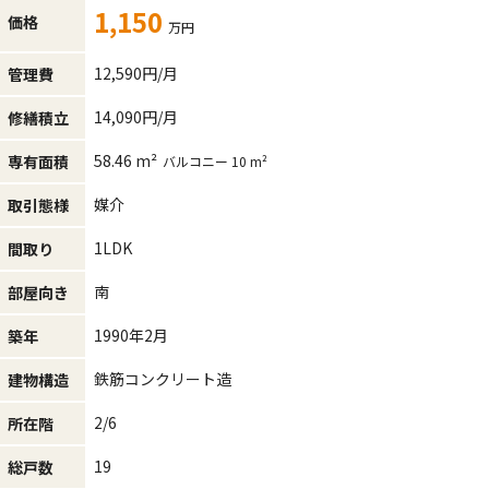
1,150
価格
万円
12,590円/月
管理費
14,090円/月
修繕積立
58.46 m²
専有面積
バルコニー 10 m²
媒介
取引態様
1LDK
間取り
南
部屋向き
1990年2月
築年
鉄筋コンクリート造
建物構造
2/6
所在階
19
総戸数