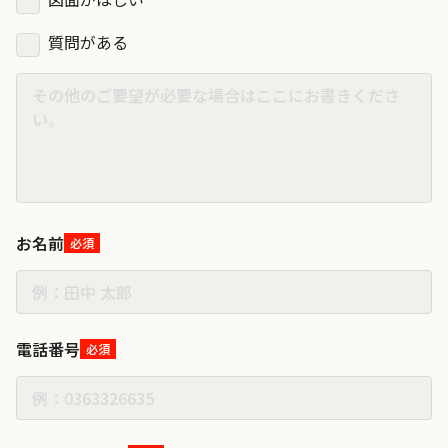
質問がある
お名前
必須
電話番号
必須