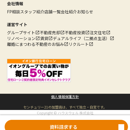
会社情報
FP相談
スタッフ紹介
店舗一覧
会社紹介
お知らせ
運営サイト
グループサイト
不動産売却
不動産投資
注文住宅
リノベーション
賃貸
デュアルライフ（二拠点生活）
離婚にまつわる不動産のお悩み
リクルート
個人情報保護方針
センチュリー21の加盟店は、すべて独立・自営です。
Copyright © ハウスウェル 株式会社
All rights reserved.
資料請求する