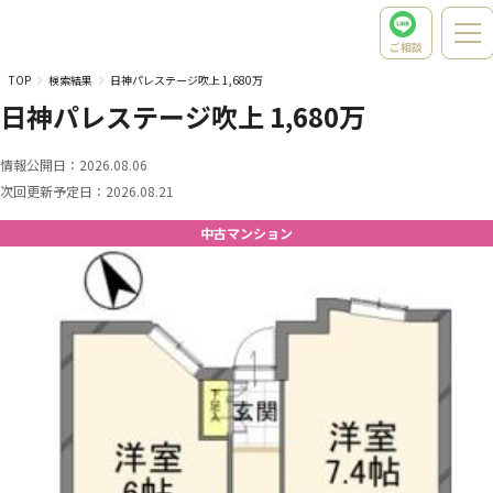
ご相談
TOP
検索結果
日神パレステージ吹上 1,680万
日神パレステージ吹上 1,680万
情報公開日：
2026.08.06
次回更新予定日：
2026.08.21
中古マンション