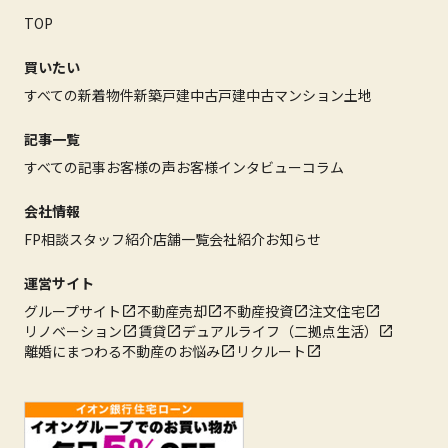
TOP
買いたい
すべての新着物件
新築戸建
中古戸建
中古マンション
土地
記事一覧
すべての記事
お客様の声
お客様インタビュー
コラム
会社情報
FP相談
スタッフ紹介
店舗一覧
会社紹介
お知らせ
運営サイト
グループサイト
不動産売却
不動産投資
注文住宅
リノベーション
賃貸
デュアルライフ（二拠点生活）
離婚にまつわる不動産のお悩み
リクルート