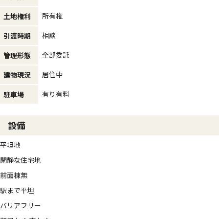
所有権
土地権利
相談
引渡時期
全部委託
管理形態
居住中
建物現況
有り有料
駐車場
設備
平坦地
閑静な住宅地
前面棟無
駅まで平坦
バリアフリー