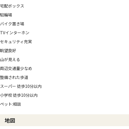
宅配ボックス
駐輪場
バイク置き場
TVインターホン
セキュリティ充実
眺望良好
山が見える
周辺交通量少なめ
整備された歩道
スーパー 徒歩10分以内
小学校 徒歩10分以内
ペット:相談
地図