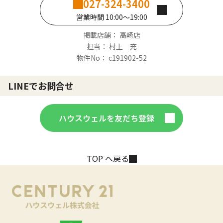
027-324-3400
営業時間 10:00～19:00
掲載店舗： 高崎店
担当： 村上 充
物件No： c191902-52
LINEでお問合せ
ハウスウェルを友だち登録
TOP へ戻る