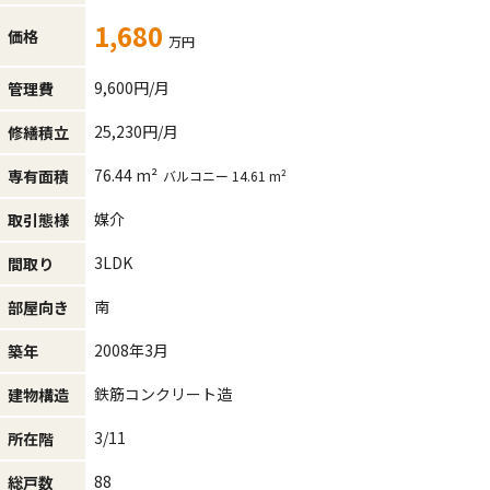
1,680
価格
万円
9,600円/月
管理費
25,230円/月
修繕積立
76.44 m²
専有面積
バルコニー 14.61 m²
媒介
取引態様
3LDK
間取り
南
部屋向き
2008年3月
築年
鉄筋コンクリート造
建物構造
3/11
所在階
88
総戸数