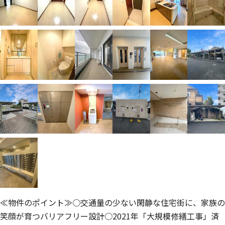
≪物件のポイント≫○交通量の少ない閑静な住宅街に、家族の
笑顔が育つバリアフリー設計○2021年「大規模修繕工事」済