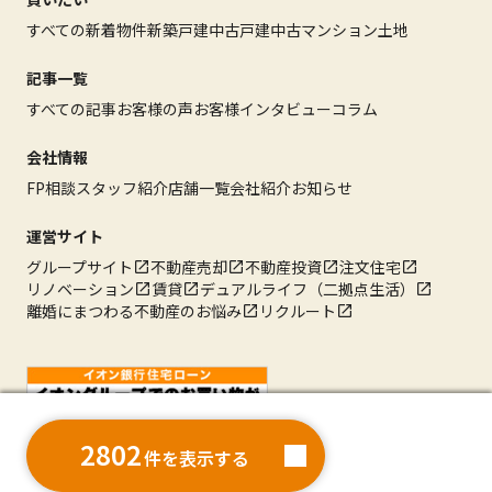
すべての新着物件
新築戸建
中古戸建
中古マンション
土地
記事一覧
すべての記事
お客様の声
お客様インタビュー
コラム
会社情報
FP相談
スタッフ紹介
店舗一覧
会社紹介
お知らせ
運営サイト
グループサイト
不動産売却
不動産投資
注文住宅
リノベーション
賃貸
デュアルライフ（二拠点生活）
離婚にまつわる不動産のお悩み
リクルート
2802
2802
件を表示する
件を表示する