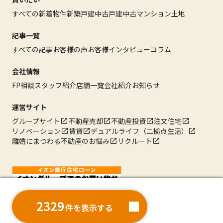
すべての新着物件
新築戸建
中古戸建
中古マンション
土地
記事一覧
すべての記事
お客様の声
お客様インタビュー
コラム
会社情報
FP相談
スタッフ紹介
店舗一覧
会社紹介
お知らせ
運営サイト
グループサイト
不動産売却
不動産投資
注文住宅
リノベーション
賃貸
デュアルライフ（二拠点生活）
離婚にまつわる不動産のお悩み
リクルート
2329
2329
件を表示する
件を表示する