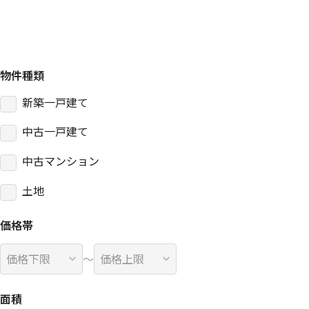
TOP
検索結果（条件）
物件種類
新築一戸建て
中古一戸建て
中古マンション
土地
価格帯
〜
面積