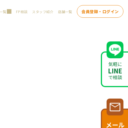
会員登録・ログイン
一覧
FP相談
スタッフ紹介
店舗一覧
気軽に
LINE
で相談
メール