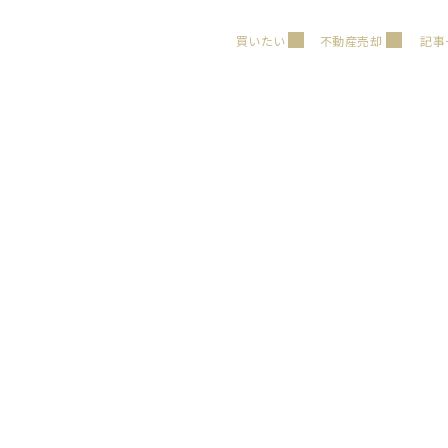
買いたい
不動産売却
記事
条件