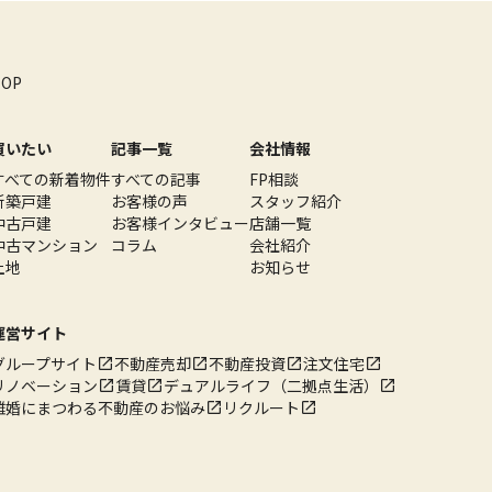
TOP
買いたい
記事一覧
会社情報
すべての新着物件
すべての記事
FP相談
新築戸建
お客様の声
スタッフ紹介
中古戸建
お客様インタビュー
店舗一覧
中古マンション
コラム
会社紹介
土地
お知らせ
運営サイト
グループサイト
不動産売却
不動産投資
注文住宅
リノベーション
賃貸
デュアルライフ（二拠点生活）
離婚にまつわる不動産のお悩み
リクルート