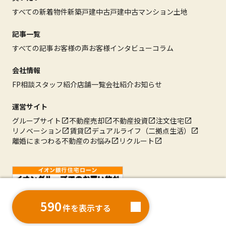
すべての新着物件
新築戸建
中古戸建
中古マンション
土地
記事一覧
すべての記事
お客様の声
お客様インタビュー
コラム
会社情報
FP相談
スタッフ紹介
店舗一覧
会社紹介
お知らせ
運営サイト
グループサイト
不動産売却
不動産投資
注文住宅
リノベーション
賃貸
デュアルライフ（二拠点生活）
離婚にまつわる不動産のお悩み
リクルート
590
件を表示する