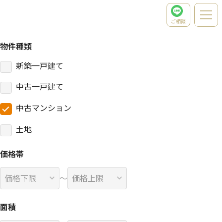
TOP
検索結果（条件）
条件
ご相談
物件種類
新築一戸建て
中古一戸建て
中古マンション
土地
価格帯
〜
面積