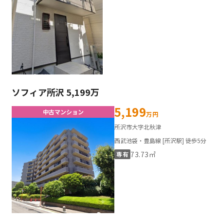
ソフィア所沢 5,199万
5,199
中古マンション
万円
所沢市大字北秋津
西武池袋・豊島線 [所沢駅] 徒歩5分
73.73㎡
専有