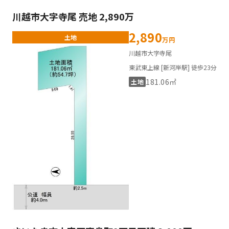
川越市大字寺尾 売地 2,890万
2,890
土地
万円
川越市大字寺尾
東武東上線 [新河岸駅] 徒歩23分
181.06㎡
土地