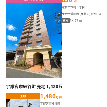
万円
館林市本町４丁目
東武伊勢崎線 [館林駅] 徒歩9分
34.76㎡
専有
宇都宮市細谷町 売地 1,480万
1,480
土地
万円
宇都宮市細谷町