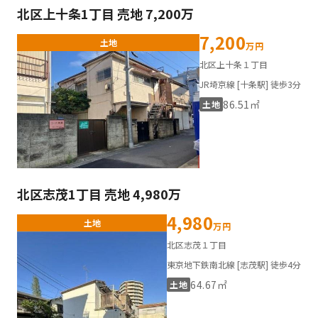
北区上十条1丁目 売地 7,200万
7,200
土地
万円
北区上十条１丁目
JR埼京線 [十条駅] 徒歩3分
86.51㎡
土地
北区志茂1丁目 売地 4,980万
4,980
土地
万円
北区志茂１丁目
東京地下鉄南北線 [志茂駅] 徒歩4分
64.67㎡
土地