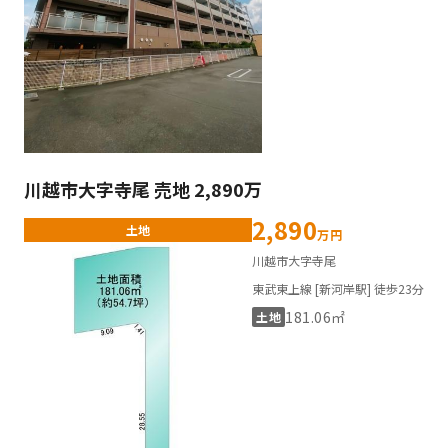
川越市大字寺尾 売地 2,890万
2,890
土地
万円
川越市大字寺尾
東武東上線 [新河岸駅] 徒歩23分
181.06㎡
土地