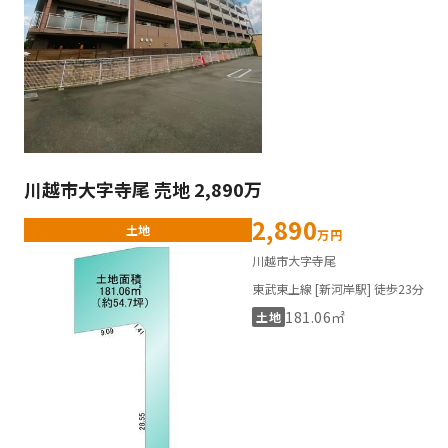
川越市大字寺尾 売地 2,890万
2,890
土地
万円
川越市大字寺尾
東武東上線 [新河岸駅] 徒歩23分
181.06㎡
土地