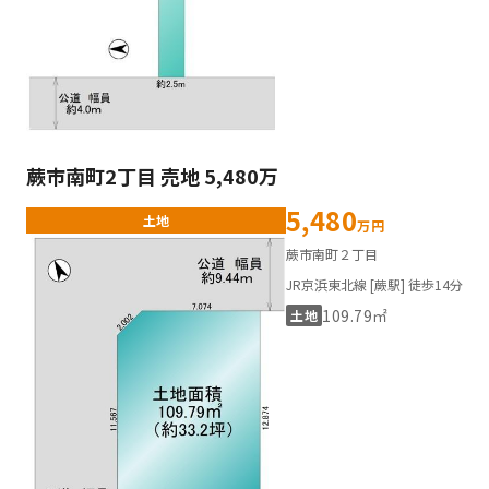
蕨市南町2丁目 売地 5,480万
5,480
土地
万円
蕨市南町２丁目
JR京浜東北線 [蕨駅] 徒歩14分
109.79㎡
土地