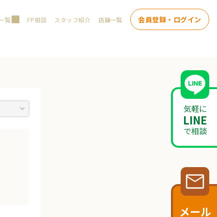
会員登録・ログイン
一覧
FP相談
スタッフ紹介
店舗一覧
気軽に
LINE
で相談
メール