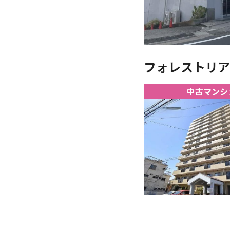
フォレストリア土
中古マンシ