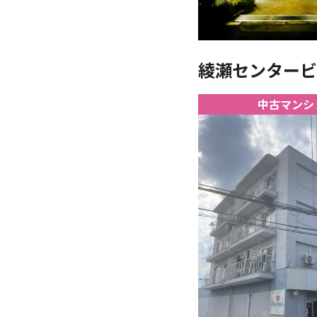
綾瀬センタービル
中古マンシ