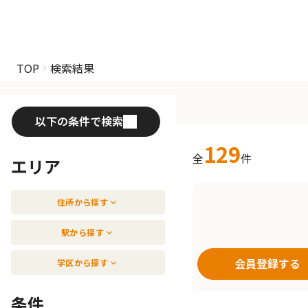
TOP
検索結果
以下の条件で検索
129
全
件
エリア
住所から探す
駅から探す
会員登録する
学区から探す
条件