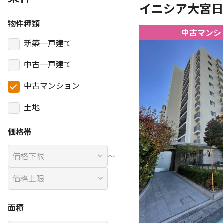
イニシア大宮日進
物件種類
中古マンシ
新築一戸建て
中古一戸建て
中古マンション
土地
価格帯
〜
面積