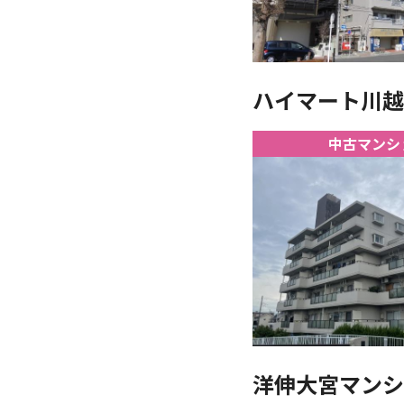
ハイマート川越 1
中古マンシ
洋伸大宮マンショ