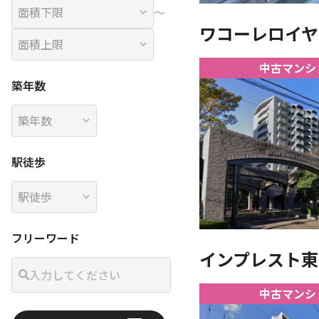
〜
ワコーレロイヤ
中古マンシ
築年数
駅徒歩
フリーワード
インプレスト東浦
中古マンシ