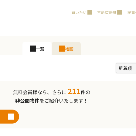
買いたい
不動産売却
記事
一覧
地図
211
無料会員様なら、さらに
件の
非公開物件
をご紹介いたします！