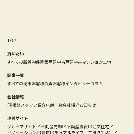
TOP
買いたい
すべての新着物件
新築戸建
中古戸建
中古マンション
土地
記事一覧
すべての記事
お客様の声
お客様インタビュー
コラム
会社情報
FP相談
スタッフ紹介
店舗一覧
会社紹介
お知らせ
運営サイト
グループサイト
不動産売却
不動産投資
注文住宅
リノベーション
賃貸
デュアルライフ（二拠点生活）