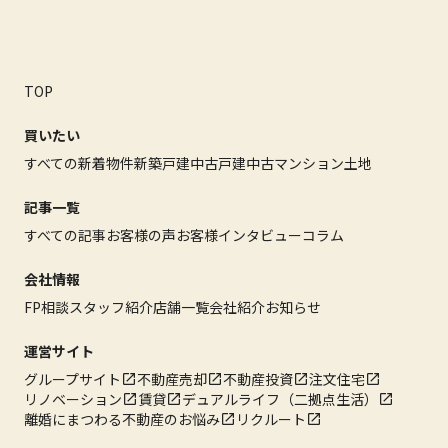
TOP
買いたい
すべての新着物件
新築戸建
中古戸建
中古マンション
土地
記事一覧
すべての記事
お客様の声
お客様インタビュー
コラム
会社情報
FP相談
スタッフ紹介
店舗一覧
会社紹介
お知らせ
運営サイト
グループサイト
不動産売却
不動産投資
注文住宅
リノベーション
賃貸
デュアルライフ（二拠点生活）
離婚にまつわる不動産のお悩み
リクルート