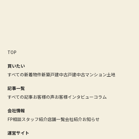
TOP
買いたい
すべての新着物件
新築戸建
中古戸建
中古マンション
土地
記事一覧
すべての記事
お客様の声
お客様インタビュー
コラム
会社情報
FP相談
スタッフ紹介
店舗一覧
会社紹介
お知らせ
運営サイト