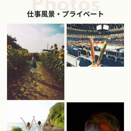
Photos
仕事風景・プライベート