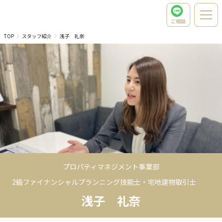
ご相談
TOP
スタッフ紹介
浅子 礼奈
プロパティマネジメント事業部
2級ファイナンシャルプランニング技能士・宅地建物取引士
浅子 礼奈