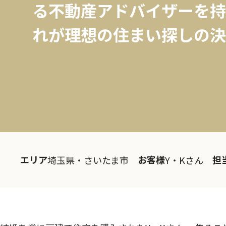
る不動産アドバイザーを持
れが理想の住まい探しの決
エリア
お客様
担
埼玉県・さいたま市
Y・Kさん