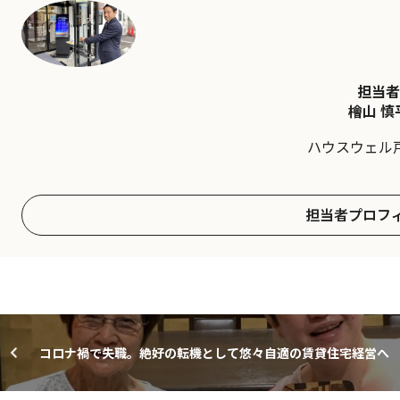
担当者
檜山 慎
ハウスウェル
担当者プロフ
コロナ禍で失職。絶好の転機として悠々自適の賃貸住宅経営へ