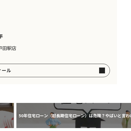
平
戸田駅店
ィール
50年住宅ローン（超長期住宅ローン）は危険？やばいと言わ
とメリット・デメリット