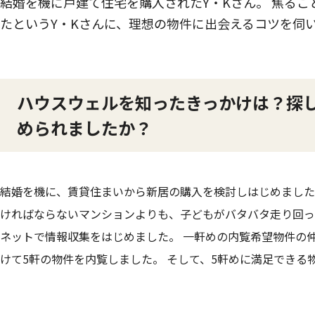
結婚を機に戸建て住宅を購入されたY・Kさん。 焦る
たというY・Kさんに、理想の物件に出会えるコツを伺
ハウスウェルを知ったきっかけは？探
められましたか？
結婚を機に、賃貸住まいから新居の購入を検討しはじめました
ければならないマンションよりも、子どもがバタバタ走り回っ
ネットで情報収集をはじめました。 一軒めの内覧希望物件の
けて5軒の物件を内覧しました。 そして、5軒めに満足でき