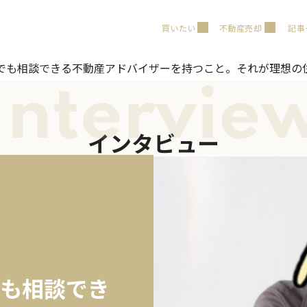
買いたい
不動産売却
記事
でも相談できる不動産アドバイザーを持つこと。それが理想の
Intervie
インタビュー
も相談でき