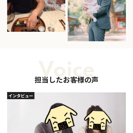
Voice
担当したお客様の声
インタビュー