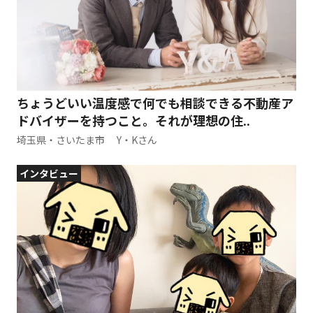
ちょうどいい温度感で何でも相談できる不動産ア
ドバイザーを持つこと。それが理想の住..
埼玉県・さいたま市 Y・Kさん
インタビュー