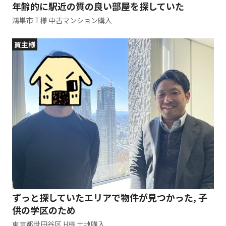
年齢的に駅近の質の良い部屋を探していた
鴻巣市 T様 中古マンション購入
買主様
ずっと探していたエリアで物件が見つかった, 子
供の学区のため
東京都世田谷区 H様 土地購入