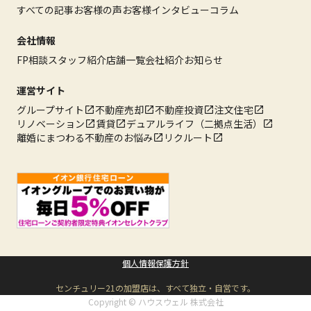
すべての記事
お客様の声
お客様インタビュー
コラム
会社情報
FP相談
スタッフ紹介
店舗一覧
会社紹介
お知らせ
運営サイト
グループサイト
不動産売却
不動産投資
注文住宅
リノベーション
賃貸
デュアルライフ（二拠点生活）
離婚にまつわる不動産のお悩み
リクルート
個人情報保護方針
センチュリー21の加盟店は、すべて独立・自営です。
Copyright © ハウスウェル 株式会社