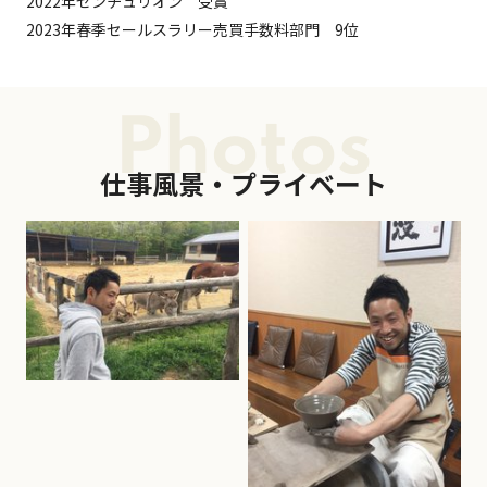
2022年センチュリオン 受賞
2023年春季セールスラリー売買手数料部門 9位
Photos
仕事風景・プライベート