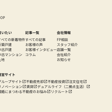
TOP
買いたい
記事一覧
会社情報
すべての新着物件
すべての記事
FP相談
新築戸建
お客様の声
スタッフ紹介
中古戸建
お客様インタビュー
店舗一覧
中古マンション
コラム
会社紹介
土地
お知らせ
運営サイト
グループサイト
不動産売却
不動産投資
注文住宅
リノベーション
賃貸
デュアルライフ（二拠点生活）
離婚にまつわる不動産のお悩み
リクルート