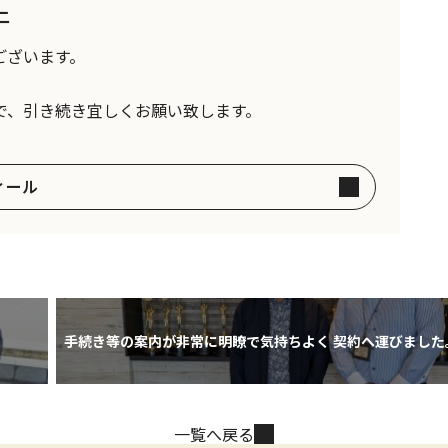
二
ございます。
で、引き続き宜しくお願い致します。
ィール
手続き等の案内が非常に明瞭で気持ちよく 契約へ運びました
一覧へ戻る