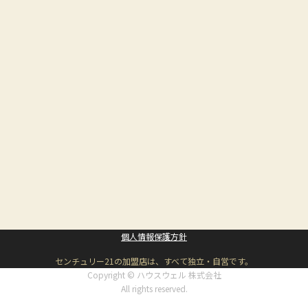
個人情報保護方針
センチュリー21の加盟店は、すべて独立・自営です。
Copyright © ハウスウェル 株式会社
All rights reserved.