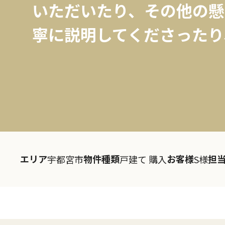
いただいたり、その他の懸
寧に説明してくださったり、
エリア
物件種類
お客様
担
宇都宮市
戸建て 購入
S様