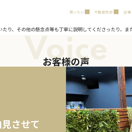
買いたい
不動産売却
記事
いたり、その他の懸念点等も丁寧に説明してくださったり、ま
Voice
お客様の声
内見させて