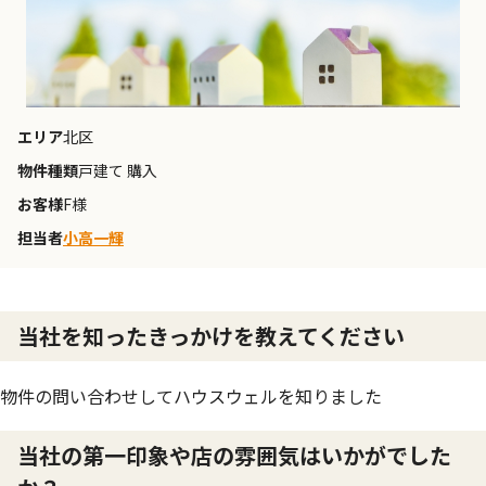
エリア
北区
物件種類
戸建て 購入
お客様
F様
担当者
小高一輝
当社を知ったきっかけを教えてください
物件の問い合わせしてハウスウェルを知りました
当社の第一印象や店の雰囲気はいかがでした