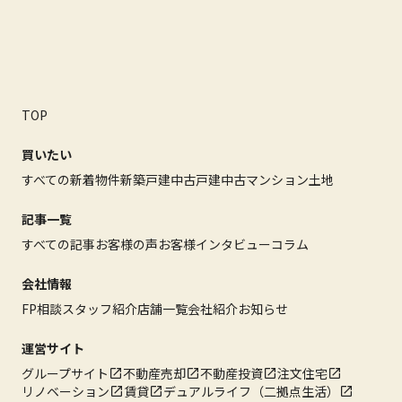
TOP
買いたい
すべての新着物件
新築戸建
中古戸建
中古マンション
土地
記事一覧
すべての記事
お客様の声
お客様インタビュー
コラム
会社情報
FP相談
スタッフ紹介
店舗一覧
会社紹介
お知らせ
運営サイト
グループサイト
不動産売却
不動産投資
注文住宅
リノベーション
賃貸
デュアルライフ（二拠点生活）