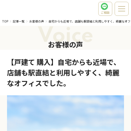
ご相談
TOP
記事一覧
お客様の声
自宅からも近場で、店舗も駅直結と利用しやすく、綺麗なオフ
Voice
お客様の声
【戸建て 購入】自宅からも近場で、
店舗も駅直結と利用しやすく、綺麗
なオフィスでした。