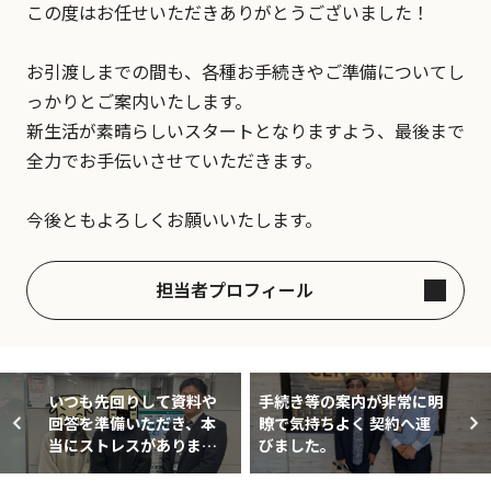
この度はお任せいただきありがとうございました！
お引渡しまでの間も、各種お手続きやご準備についてし
っかりとご案内いたします。
新生活が素晴らしいスタートとなりますよう、最後まで
全力でお手伝いさせていただきます。
今後ともよろしくお願いいたします。
担当者プロフィール
いつも先回りして資料や
手続き等の案内が非常に明
回答を準備いただき、本
瞭で気持ちよく 契約へ運
当にストレスがありませ
びました。
んでした。また、レスポ
ンスがとても早くて、不