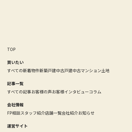
TOP
買いたい
すべての新着物件
新築戸建
中古戸建
中古マンション
土地
記事一覧
すべての記事
お客様の声
お客様インタビュー
コラム
会社情報
FP相談
スタッフ紹介
店舗一覧
会社紹介
お知らせ
運営サイト