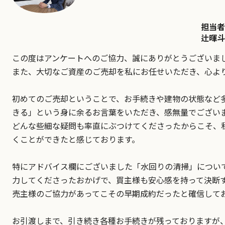
担当者
辻暉斗
この度はアンケートへのご協力、誠にありがとうございま
また、大切なご資産のご売却を私にお任せいただき、心よ
初めてのご売却ということで、お手続きや建物の状態など
きる」という身に余るお言葉をいただき、感無量でござい
どんな些細な疑問も率直にぶつけてくださったからこそ、
くことができたと感じております。
特にアドバイス欄にございました「水回りの清掃」につい
力してくださったおかげで、買主様も安心感を持って決断
売主様のご協力があってこその早期成約だったと確信して
お引渡しまで、引き続き各種お手続きが残っておりますが