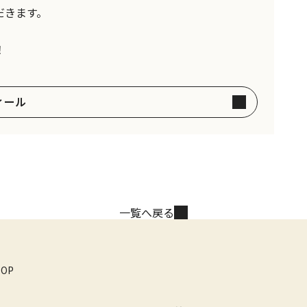
だきます。
！
ィール
一覧へ戻る
TOP