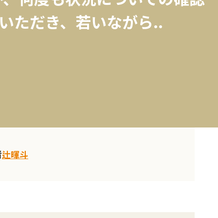
いただき、若いながら..
者
辻暉斗