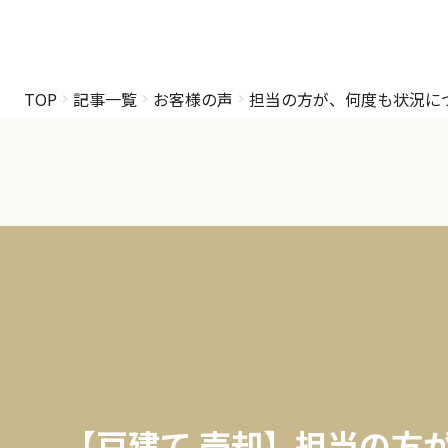
TOP
記事一覧
お客様の声
担当の方が、何度も状況に
【戸建て 売却】担当の方