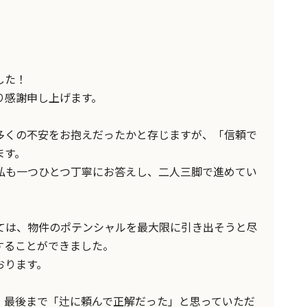
した！
り感謝申し上げます。
多くの不安をお抱えだったかと存じますが、「信頼で
ます。
私も一つひとつ丁寧にお答えし、二人三脚で進めてい
ては、物件のポテンシャルを最大限に引き出そうと尽
することができました。
おります。
、最後まで「辻に頼んで正解だった」と思っていただ