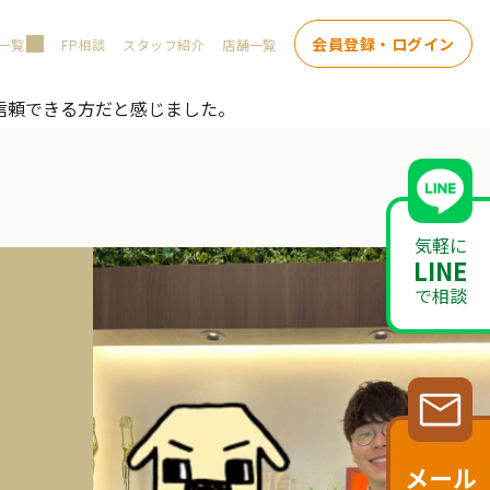
会員登録・ログイン
一覧
FP相談
スタッフ紹介
店舗一覧
信頼できる方だと感じました。
気軽に
LINE
で相談
メール