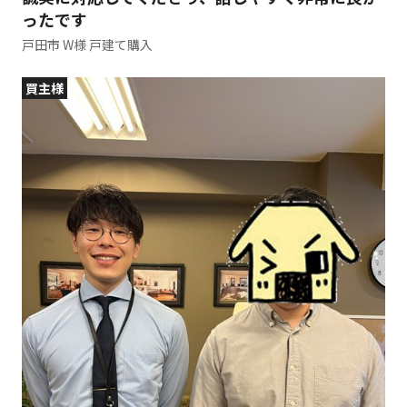
ったです
戸田市 W様 戸建て購入
買主様