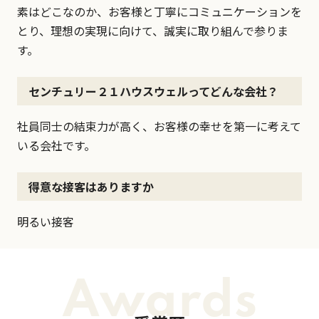
素はどこなのか、お客様と丁寧にコミュニケーションを
とり、理想の実現に向けて、誠実に取り組んで参りま
す。
センチュリー２１ハウスウェルってどんな会社？
社員同士の結束力が高く、お客様の幸せを第一に考えて
いる会社です。
得意な接客はありますか
明るい接客
Awards