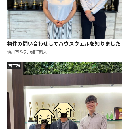
物件の問い合わせしてハウスウェルを知りました
桶川市 S様 戸建て購入
買主様