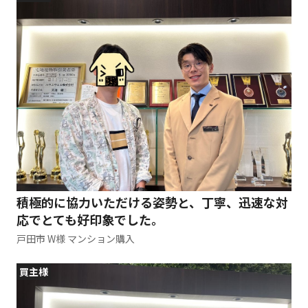
積極的に協力いただける姿勢と、丁寧、迅速な対
応でとても好印象でした。
戸田市 W様 マンション購入
買主様