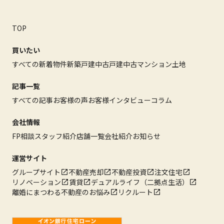
TOP
買いたい
すべての新着物件
新築戸建
中古戸建
中古マンション
土地
記事一覧
すべての記事
お客様の声
お客様インタビュー
コラム
会社情報
FP相談
スタッフ紹介
店舗一覧
会社紹介
お知らせ
運営サイト
グループサイト
不動産売却
不動産投資
注文住宅
リノベーション
賃貸
デュアルライフ（二拠点生活）
離婚にまつわる不動産のお悩み
リクルート