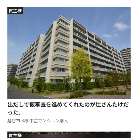
買主様
出だしで仮審査を進めてくれたのが辻さんたけだ
った。
越谷市 K様 中古マンション購入
買主様