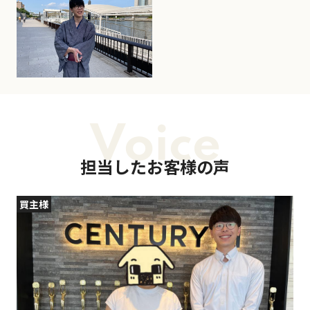
Voice
担当したお客様の声
買主様