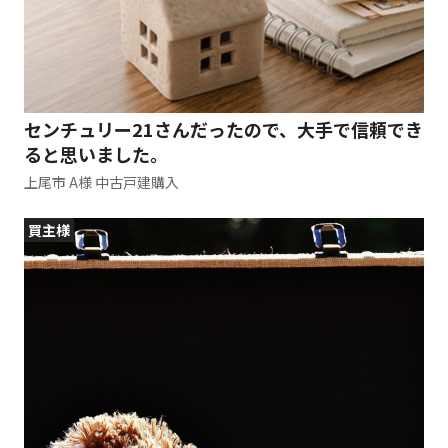
センチュリー21さんだったので、大手で信頼でき
ると思いました。
上尾市 A様 中古戸建購入
買主様