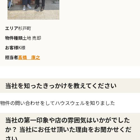
エリア
杉戸町
物件種類
土地 売却
お客様
K様
担当者
髙橋 康之
当社を知ったきっかけを教えてください
物件の問い合わせをしてハウスウェルを知りました
当社の第一印象や店の雰囲気はいかがでした
か？ 当社にお任せ頂いた理由をお聞かせくだ
さい