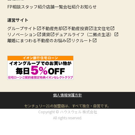
FP相談
スタッフ紹介
店舗一覧
会社紹介
お知らせ
運営サイト
グループサイト
不動産売却
不動産投資
注文住宅
リノベーション
賃貸
デュアルライフ（二拠点生活）
離婚にまつわる不動産のお悩み
リクルート
個人情報保護方針
センチュリー21の加盟店は、すべて独立・自営です。
Copyright © ハウスウェル 株式会社
All rights reserved.