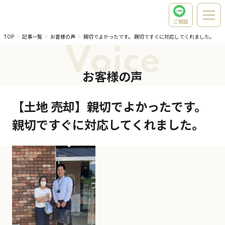
ご相談
TOP
記事一覧
お客様の声
親切でよかったです。 親切ですぐに対応してくれました。
Voice
お客様の声
【土地 売却】親切でよかったです。
親切ですぐに対応してくれました。