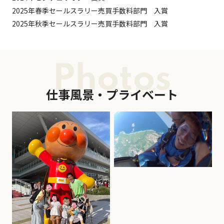
2025年春季セールスラリー売買手数料部門 入賞
2025年秋季セールスラリー売買手数料部門 入賞
Photos
仕事風景・プライベート