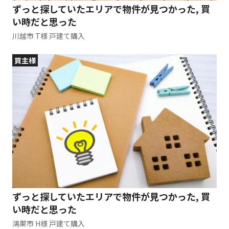
ずっと探していたエリアで物件が見つかった, 買
い時だと思った
川越市 T様 戸建て購入
買主様
ずっと探していたエリアで物件が見つかった, 買
い時だと思った
鴻巣市 H様 戸建て購入