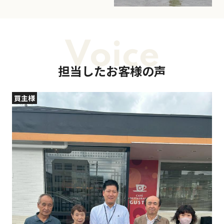
Voice
担当したお客様の声
買主様