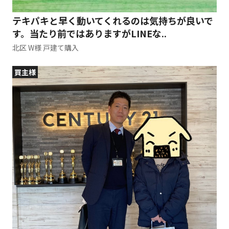
テキパキと早く動いてくれるのは気持ちが良いで
す。当たり前ではありますがLINEな..
北区 W様 戸建て購入
買主様