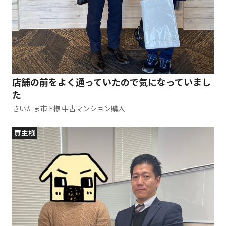
店舗の前をよく通っていたので気になっていまし
た
さいたま市 F様 中古マンション購入
買主様