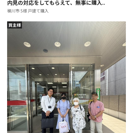
内見の対応をしてもらえて、無事に購入..
桶川市 S様 戸建て購入
買主様