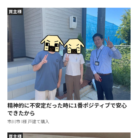
買主様
精神的に不安定だった時に1番ポジティブで安心
できたから
市川市 I様 戸建て購入
買主様