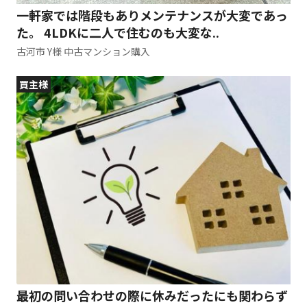
一軒家では階段もありメンテナンスが大変であっ
た。 4LDKに二人で住むのも大変な..
古河市 Y様 中古マンション購入
買主様
最初の問い合わせの際に休みだったにも関わらず