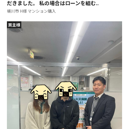
だきました。 私の場合はローンを組む..
桶川市 H様 マンション購入
買主様