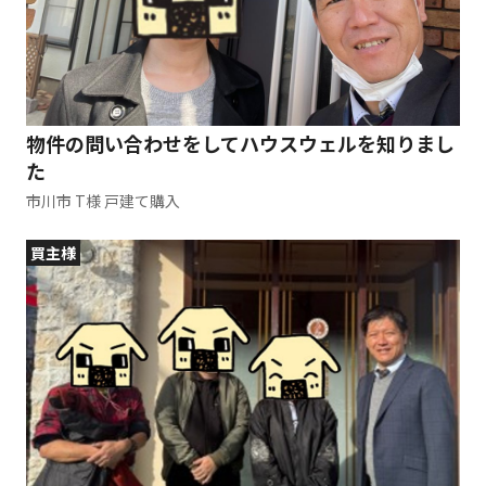
物件の問い合わせをしてハウスウェルを知りまし
た
市川市 T様 戸建て購入
買主様