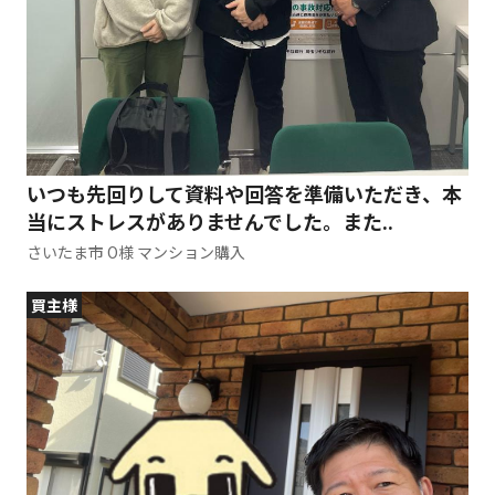
いつも先回りして資料や回答を準備いただき、本
当にストレスがありませんでした。また..
さいたま市 O様 マンション購入
買主様