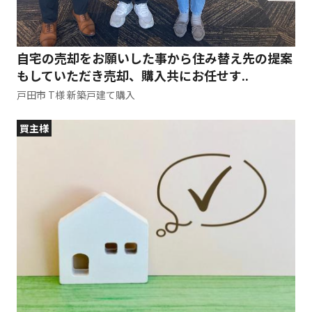
自宅の売却をお願いした事から住み替え先の提案
もしていただき売却、購入共にお任せす..
戸田市 T様 新築戸建て購入
買主様