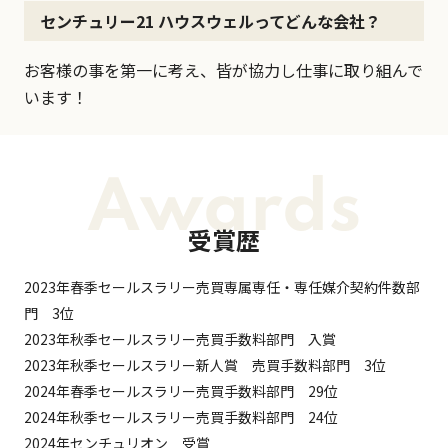
センチュリー21 ハウスウェルってどんな会社？
お客様の事を第一に考え、皆が協力し仕事に取り組んで
います！
Awards
受賞歴
2023年春季セールスラリー売買専属専任・専任媒介契約件数部
門 3位
2023年秋季セールスラリー売買手数料部門 入賞
2023年秋季セールスラリー新人賞 売買手数料部門 3位
2024年春季セールスラリー売買手数料部門 29位
2024年秋季セールスラリー売買手数料部門 24位
2024年センチュリオン 受賞