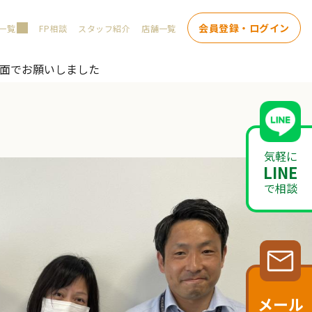
会員登録・ログイン
一覧
FP相談
スタッフ紹介
店舗一覧
額面でお願いしました
気軽に
LINE
で相談
メール