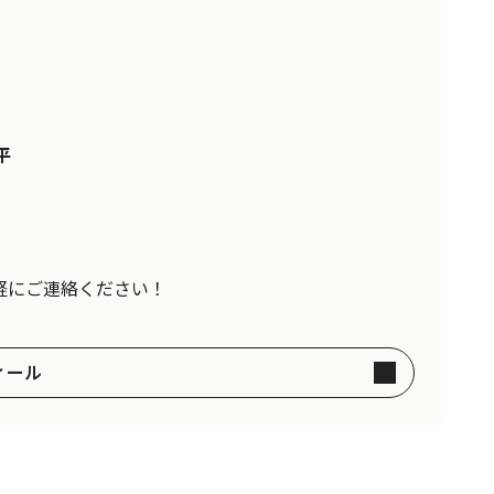
平
軽にご連絡ください！
ィール