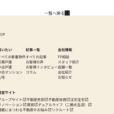
一覧へ戻る
TOP
買いたい
記事一覧
会社情報
すべての新着物件
すべての記事
FP相談
新築戸建
お客様の声
スタッフ紹介
中古戸建
お客様インタビュー
店舗一覧
中古マンション
コラム
会社紹介
土地
お知らせ
運営サイト
グループサイト
不動産売却
不動産投資
注文住宅
リノベーション
賃貸
デュアルライフ（二拠点生活）
離婚にまつわる不動産のお悩み
リクルート