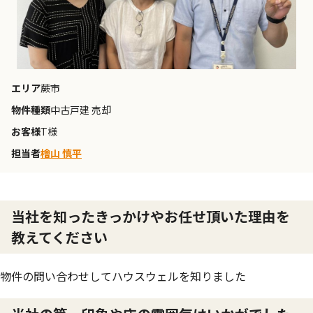
エリア
蕨市
物件種類
中古戸建 売却
お客様
T様
担当者
檜山 慎平
当社を知ったきっかけやお任せ頂いた理由を
教えてください
物件の問い合わせしてハウスウェルを知りました