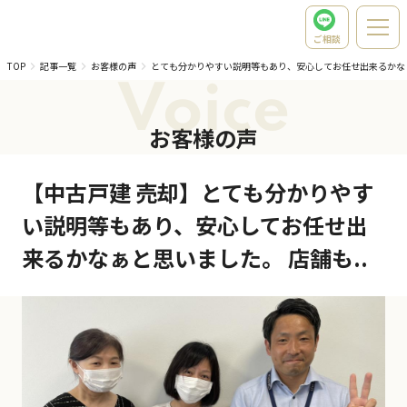
ご相談
TOP
記事一覧
お客様の声
とても分かりやすい説明等もあり、安心してお任せ出来るかな
Voice
お客様の声
【中古戸建 売却】とても分かりやす
い説明等もあり、安心してお任せ出
来るかなぁと思いました。 店舗も..