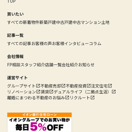
TOP
買いたい
すべての新着物件
新築戸建
中古戸建
中古マンション
土地
記事一覧
すべての記事
お客様の声
お客様インタビュー
コラム
会社情報
FP相談
スタッフ紹介
店舗一覧
会社紹介
お知らせ
運営サイト
グループサイト
不動産売却
不動産投資
注文住宅
リノベーション
賃貸
デュアルライフ（二拠点生活）
離婚にまつわる不動産のお悩み
リクルート