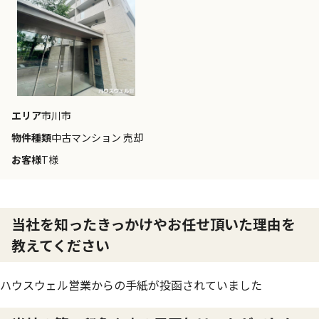
エリア
市川市
物件種類
中古マンション 売却
お客様
T様
当社を知ったきっかけやお任せ頂いた理由を
教えてください
ハウスウェル営業からの手紙が投函されていました