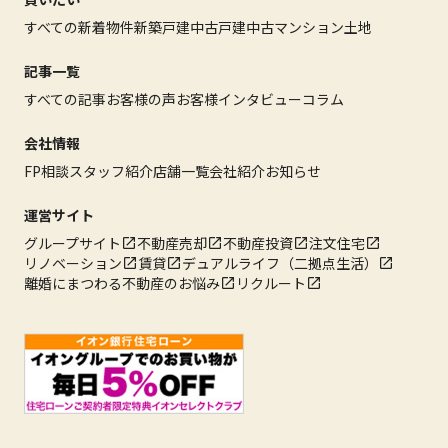
すべての新着物件
新築戸建
中古戸建
中古マンション
土地
記事一覧
すべての記事
お客様の声
お客様インタビュー
コラム
会社情報
FP相談
スタッフ紹介
店舗一覧
会社紹介
お知らせ
運営サイト
グループサイト
不動産売却
不動産投資
注文住宅
リノベーション
賃貸
デュアルライフ（二拠点生活）
離婚にまつわる不動産のお悩み
リクルート