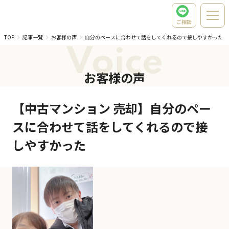
ご相談
TOP
記事一覧
お客様の声
自分のペースに合わせて話をしてくれるので接しやすかった
Voice
お客様の声
【中古マンション 売却】自分のペー
スに合わせて話をしてくれるので接
しやすかった