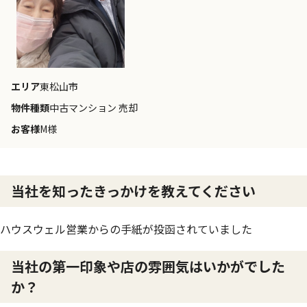
エリア
東松山市
物件種類
中古マンション 売却
お客様
M様
当社を知ったきっかけを教えてください
ハウスウェル営業からの手紙が投函されていました
当社の第一印象や店の雰囲気はいかがでした
か？